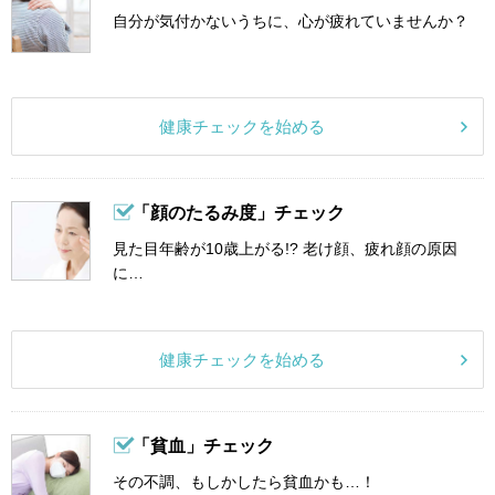
自分が気付かないうちに、心が疲れていませんか？
健康チェックを始める
「顔のたるみ度」チェック
見た目年齢が10歳上がる!? 老け顔、疲れ顔の原因
に…
健康チェックを始める
「貧血」チェック
その不調、もしかしたら貧血かも…！