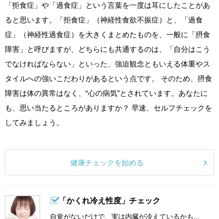
「拒食症」や「過食症」という言葉を一度は耳にしたことがあ
ると思います。「拒食症」（神経性食欲不振症）と、「過食
症」（神経性過食症）を大きくまとめたものを、一般に「摂食
障害」と呼びますが、どちらにも共通するのは、「自分はこう
でなければならない」といった、強迫観念ともいえる体重やス
タイルへの強いこだわりがあるという点です。 そのため、摂食
障害は体の異常はなく、“心の病気”とされています。あなたに
も、思い当たるところがありますか？ 早速、セルフチェックを
してみましょう。
健康チェックを始める
「かくれ冷え性度」チェック
自覚がないだけで、実は内臓が冷えているかも...