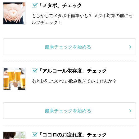
「メタボ」チェック
もしかしてメタボ予備軍かも？ メタボ対策の前にセ
ルフチェック！
健康チェックを始める
「アルコール依存度」チェック
あと1杯…ついつい飲み過ぎていませんか？
健康チェックを始める
「ココロのお疲れ度」チェック