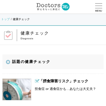
MENU
トップ
健康チェック
健康チェック
話題の健康チェック
「摂食障害リスク」チェック
拒食症 or 過食症かも…あなたは大丈夫？