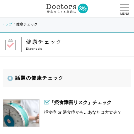
MENU
トップ
健康チェック
健康チェック
話題の健康チェック
「摂食障害リスク」チェック
拒食症 or 過食症かも…あなたは大丈夫？