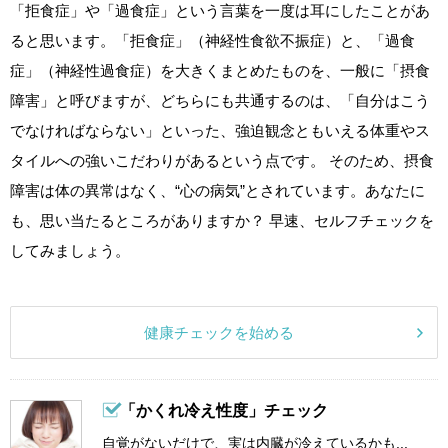
「拒食症」や「過食症」という言葉を一度は耳にしたことがあ
ると思います。「拒食症」（神経性食欲不振症）と、「過食
症」（神経性過食症）を大きくまとめたものを、一般に「摂食
障害」と呼びますが、どちらにも共通するのは、「自分はこう
でなければならない」といった、強迫観念ともいえる体重やス
タイルへの強いこだわりがあるという点です。 そのため、摂食
障害は体の異常はなく、“心の病気”とされています。あなたに
も、思い当たるところがありますか？ 早速、セルフチェックを
してみましょう。
健康チェックを始める
「かくれ冷え性度」チェック
自覚がないだけで、実は内臓が冷えているかも...