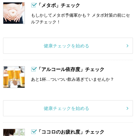
「メタボ」チェック
もしかしてメタボ予備軍かも？ メタボ対策の前にセ
ルフチェック！
健康チェックを始める
「アルコール依存度」チェック
あと1杯…ついつい飲み過ぎていませんか？
健康チェックを始める
「ココロのお疲れ度」チェック