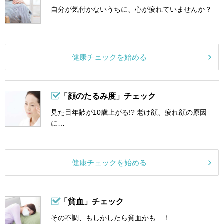
自分が気付かないうちに、心が疲れていませんか？
健康チェックを始める
「顔のたるみ度」チェック
見た目年齢が10歳上がる!? 老け顔、疲れ顔の原因
に…
健康チェックを始める
「貧血」チェック
その不調、もしかしたら貧血かも…！