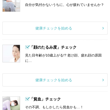
自分が気付かないうちに、心が疲れていませんか？
健康チェックを始める
「顔のたるみ度」チェック
見た目年齢が10歳上がる!? 老け顔、疲れ顔の原因
に…
健康チェックを始める
「貧血」チェック
その不調、もしかしたら貧血かも…！