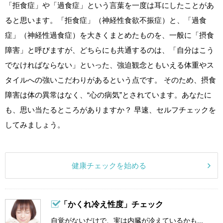
「拒食症」や「過食症」という言葉を一度は耳にしたことがあ
ると思います。「拒食症」（神経性食欲不振症）と、「過食
症」（神経性過食症）を大きくまとめたものを、一般に「摂食
障害」と呼びますが、どちらにも共通するのは、「自分はこう
でなければならない」といった、強迫観念ともいえる体重やス
タイルへの強いこだわりがあるという点です。 そのため、摂食
障害は体の異常はなく、“心の病気”とされています。あなたに
も、思い当たるところがありますか？ 早速、セルフチェックを
してみましょう。
健康チェックを始める
「かくれ冷え性度」チェック
自覚がないだけで、実は内臓が冷えているかも...