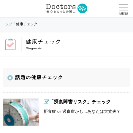
MENU
トップ
健康チェック
健康チェック
話題の健康チェック
「摂食障害リスク」チェック
拒食症 or 過食症かも…あなたは大丈夫？