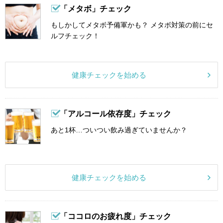
「メタボ」チェック
もしかしてメタボ予備軍かも？ メタボ対策の前にセ
ルフチェック！
健康チェックを始める
「アルコール依存度」チェック
あと1杯…ついつい飲み過ぎていませんか？
健康チェックを始める
「ココロのお疲れ度」チェック