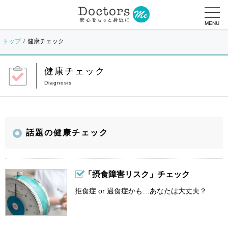
MENU
トップ
健康チェック
健康チェック
話題の健康チェック
「摂食障害リスク」チェック
拒食症 or 過食症かも…あなたは大丈夫？