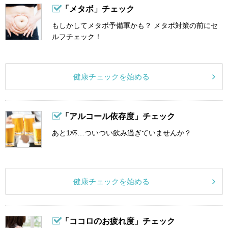
「メタボ」チェック
もしかしてメタボ予備軍かも？ メタボ対策の前にセ
ルフチェック！
健康チェックを始める
「アルコール依存度」チェック
あと1杯…ついつい飲み過ぎていませんか？
健康チェックを始める
「ココロのお疲れ度」チェック