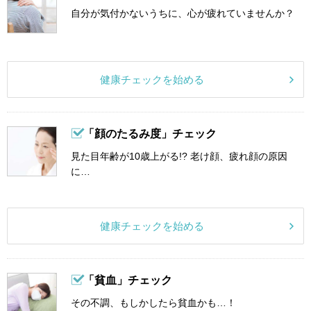
自分が気付かないうちに、心が疲れていませんか？
健康チェックを始める
「顔のたるみ度」チェック
見た目年齢が10歳上がる!? 老け顔、疲れ顔の原因
に…
健康チェックを始める
「貧血」チェック
その不調、もしかしたら貧血かも…！