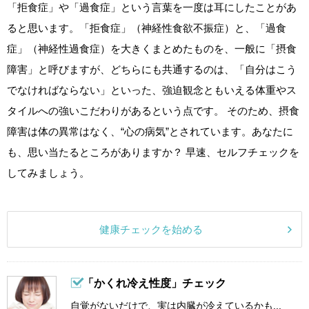
「拒食症」や「過食症」という言葉を一度は耳にしたことがあ
ると思います。「拒食症」（神経性食欲不振症）と、「過食
症」（神経性過食症）を大きくまとめたものを、一般に「摂食
障害」と呼びますが、どちらにも共通するのは、「自分はこう
でなければならない」といった、強迫観念ともいえる体重やス
タイルへの強いこだわりがあるという点です。 そのため、摂食
障害は体の異常はなく、“心の病気”とされています。あなたに
も、思い当たるところがありますか？ 早速、セルフチェックを
してみましょう。
健康チェックを始める
「かくれ冷え性度」チェック
自覚がないだけで、実は内臓が冷えているかも...