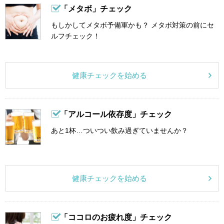
「メタボ」チェック
もしかしてメタボ予備軍かも？ メタボ対策の前にセ
ルフチェック！
健康チェックを始める
「アルコール依存度」チェック
あと1杯…ついつい飲み過ぎていませんか？
健康チェックを始める
「ココロのお疲れ度」チェック