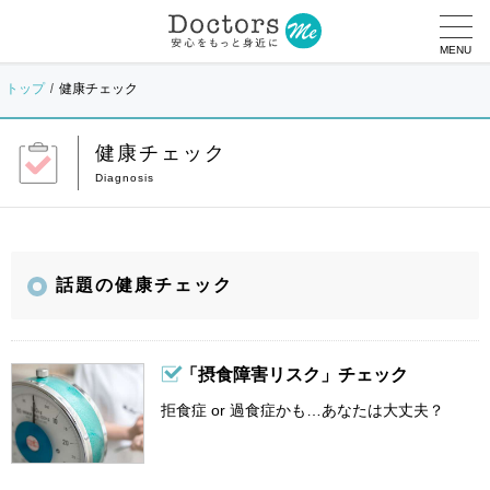
MENU
トップ
健康チェック
健康チェック
話題の健康チェック
「摂食障害リスク」チェック
拒食症 or 過食症かも…あなたは大丈夫？