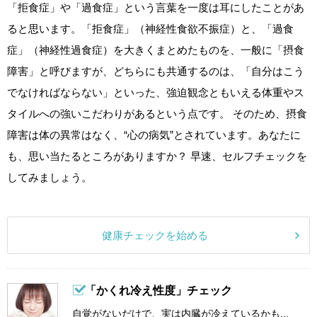
「拒食症」や「過食症」という言葉を一度は耳にしたことがあ
ると思います。「拒食症」（神経性食欲不振症）と、「過食
症」（神経性過食症）を大きくまとめたものを、一般に「摂食
障害」と呼びますが、どちらにも共通するのは、「自分はこう
でなければならない」といった、強迫観念ともいえる体重やス
タイルへの強いこだわりがあるという点です。 そのため、摂食
障害は体の異常はなく、“心の病気”とされています。あなたに
も、思い当たるところがありますか？ 早速、セルフチェックを
してみましょう。
健康チェックを始める
「かくれ冷え性度」チェック
自覚がないだけで、実は内臓が冷えているかも...