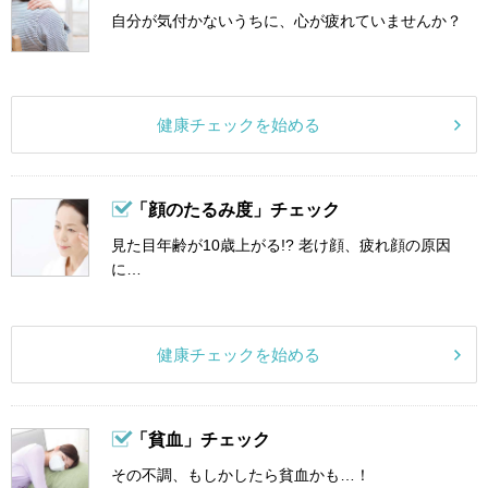
自分が気付かないうちに、心が疲れていませんか？
健康チェックを始める
「顔のたるみ度」チェック
見た目年齢が10歳上がる!? 老け顔、疲れ顔の原因
に…
健康チェックを始める
「貧血」チェック
その不調、もしかしたら貧血かも…！