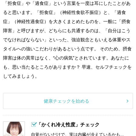
「拒食症」や「過食症」という言葉を一度は耳にしたことがあ
ると思います。「拒食症」（神経性食欲不振症）と、「過食
症」（神経性過食症）を大きくまとめたものを、一般に「摂食
障害」と呼びますが、どちらにも共通するのは、「自分はこう
でなければならない」といった、強迫観念ともいえる体重やス
タイルへの強いこだわりがあるという点です。 そのため、摂食
障害は体の異常はなく、“心の病気”とされています。あなたに
も、思い当たるところがありますか？ 早速、セルフチェックを
してみましょう。
健康チェックを始める
「かくれ冷え性度」チェック
自覚がないだけで、実は内臓が冷えているかも...