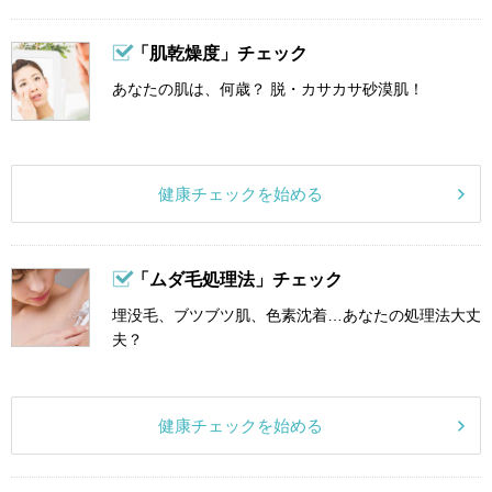
「肌乾燥度」チェック
あなたの肌は、何歳？ 脱・カサカサ砂漠肌！
健康チェックを始める
「ムダ毛処理法」チェック
埋没毛、ブツブツ肌、色素沈着…あなたの処理法大丈
夫？
健康チェックを始める