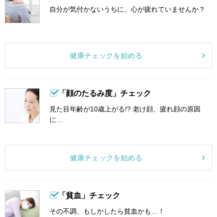
自分が気付かないうちに、心が疲れていませんか？
健康チェックを始める
「顔のたるみ度」チェック
見た目年齢が10歳上がる!? 老け顔、疲れ顔の原因
に…
健康チェックを始める
「貧血」チェック
その不調、もしかしたら貧血かも…！