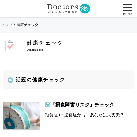
MENU
トップ
健康チェック
健康チェック
話題の健康チェック
「摂食障害リスク」チェック
拒食症 or 過食症かも…あなたは大丈夫？