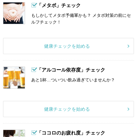
「メタボ」チェック
もしかしてメタボ予備軍かも？ メタボ対策の前にセ
ルフチェック！
健康チェックを始める
「アルコール依存度」チェック
あと1杯…ついつい飲み過ぎていませんか？
健康チェックを始める
「ココロのお疲れ度」チェック