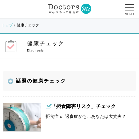
MENU
トップ
健康チェック
健康チェック
話題の健康チェック
「摂食障害リスク」チェック
拒食症 or 過食症かも…あなたは大丈夫？