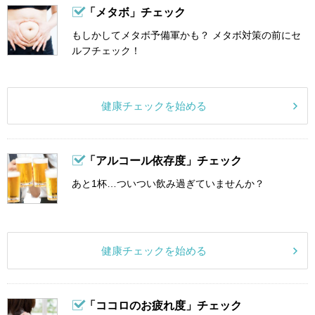
「メタボ」チェック
もしかしてメタボ予備軍かも？ メタボ対策の前にセ
ルフチェック！
健康チェックを始める
「アルコール依存度」チェック
あと1杯…ついつい飲み過ぎていませんか？
健康チェックを始める
「ココロのお疲れ度」チェック