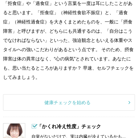
「拒食症」や「過食症」という言葉を一度は耳にしたことがあ
ると思います。「拒食症」（神経性食欲不振症）と、「過食
症」（神経性過食症）を大きくまとめたものを、一般に「摂食
障害」と呼びますが、どちらにも共通するのは、「自分はこう
でなければならない」といった、強迫観念ともいえる体重やス
タイルへの強いこだわりがあるという点です。 そのため、摂食
障害は体の異常はなく、“心の病気”とされています。あなたに
も、思い当たるところがありますか？ 早速、セルフチェックを
してみましょう。
健康チェックを始める
「かくれ冷え性度」チェック
自覚がないだけで、実は内臓が冷えているかも...