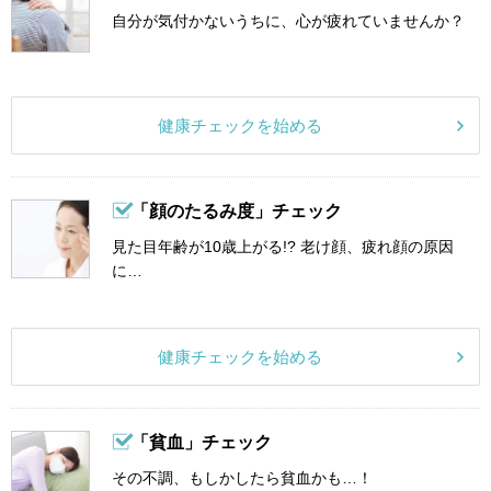
自分が気付かないうちに、心が疲れていませんか？
健康チェックを始める
「顔のたるみ度」チェック
見た目年齢が10歳上がる!? 老け顔、疲れ顔の原因
に…
健康チェックを始める
「貧血」チェック
その不調、もしかしたら貧血かも…！