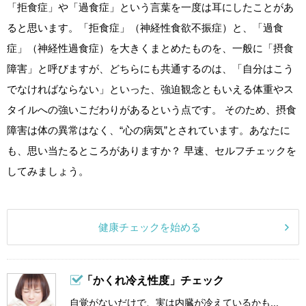
「拒食症」や「過食症」という言葉を一度は耳にしたことがあ
ると思います。「拒食症」（神経性食欲不振症）と、「過食
症」（神経性過食症）を大きくまとめたものを、一般に「摂食
障害」と呼びますが、どちらにも共通するのは、「自分はこう
でなければならない」といった、強迫観念ともいえる体重やス
タイルへの強いこだわりがあるという点です。 そのため、摂食
障害は体の異常はなく、“心の病気”とされています。あなたに
も、思い当たるところがありますか？ 早速、セルフチェックを
してみましょう。
健康チェックを始める
「かくれ冷え性度」チェック
自覚がないだけで、実は内臓が冷えているかも...