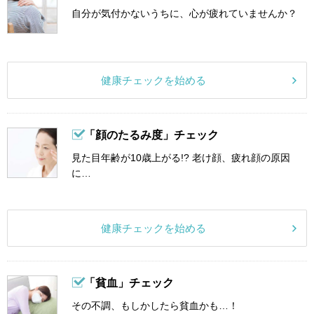
自分が気付かないうちに、心が疲れていませんか？
健康チェックを始める
「顔のたるみ度」チェック
見た目年齢が10歳上がる!? 老け顔、疲れ顔の原因
に…
健康チェックを始める
「貧血」チェック
その不調、もしかしたら貧血かも…！