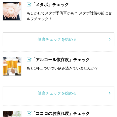
「メタボ」チェック
もしかしてメタボ予備軍かも？ メタボ対策の前にセ
ルフチェック！
健康チェックを始める
「アルコール依存度」チェック
あと1杯…ついつい飲み過ぎていませんか？
健康チェックを始める
「ココロのお疲れ度」チェック