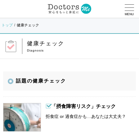
MENU
トップ
健康チェック
健康チェック
話題の健康チェック
「摂食障害リスク」チェック
拒食症 or 過食症かも…あなたは大丈夫？