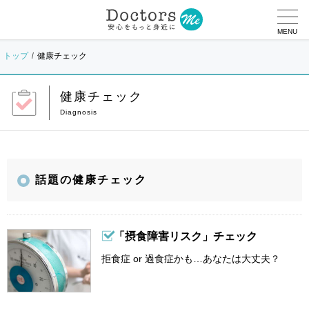
MENU
トップ
健康チェック
健康チェック
話題の健康チェック
「摂食障害リスク」チェック
拒食症 or 過食症かも…あなたは大丈夫？