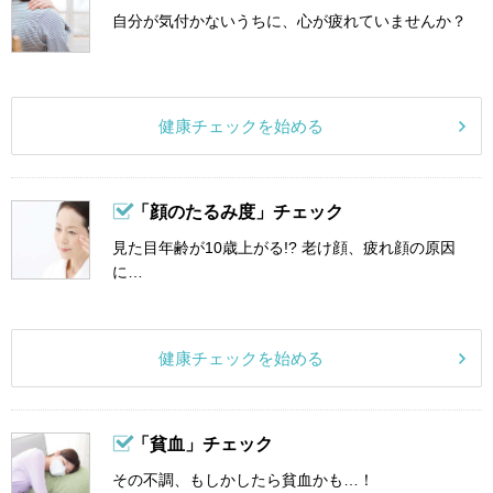
自分が気付かないうちに、心が疲れていませんか？
健康チェックを始める
「顔のたるみ度」チェック
見た目年齢が10歳上がる!? 老け顔、疲れ顔の原因
に…
健康チェックを始める
「貧血」チェック
その不調、もしかしたら貧血かも…！