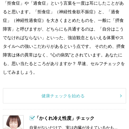
「拒食症」や「過食症」という言葉を一度は耳にしたことがあ
ると思います。「拒食症」（神経性食欲不振症）と、「過食
症」（神経性過食症）を大きくまとめたものを、一般に「摂食
障害」と呼びますが、どちらにも共通するのは、「自分はこう
でなければならない」といった、強迫観念ともいえる体重やス
タイルへの強いこだわりがあるという点です。 そのため、摂食
障害は体の異常はなく、“心の病気”とされています。あなたに
も、思い当たるところがありますか？ 早速、セルフチェックを
してみましょう。
健康チェックを始める
「かくれ冷え性度」チェック
自覚がないだけで、実は内臓が冷えているかも...