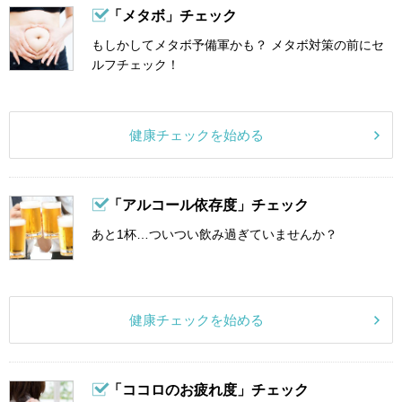
「メタボ」チェック
もしかしてメタボ予備軍かも？ メタボ対策の前にセ
ルフチェック！
健康チェックを始める
「アルコール依存度」チェック
あと1杯…ついつい飲み過ぎていませんか？
健康チェックを始める
「ココロのお疲れ度」チェック