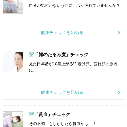
自分が気付かないうちに、心が疲れていませんか？
健康チェックを始める
「顔のたるみ度」チェック
見た目年齢が10歳上がる!? 老け顔、疲れ顔の原因
に…
健康チェックを始める
「貧血」チェック
その不調、もしかしたら貧血かも…！