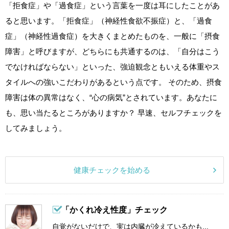
「拒食症」や「過食症」という言葉を一度は耳にしたことがあ
ると思います。「拒食症」（神経性食欲不振症）と、「過食
症」（神経性過食症）を大きくまとめたものを、一般に「摂食
障害」と呼びますが、どちらにも共通するのは、「自分はこう
でなければならない」といった、強迫観念ともいえる体重やス
タイルへの強いこだわりがあるという点です。 そのため、摂食
障害は体の異常はなく、“心の病気”とされています。あなたに
も、思い当たるところがありますか？ 早速、セルフチェックを
してみましょう。
健康チェックを始める
「かくれ冷え性度」チェック
自覚がないだけで、実は内臓が冷えているかも...