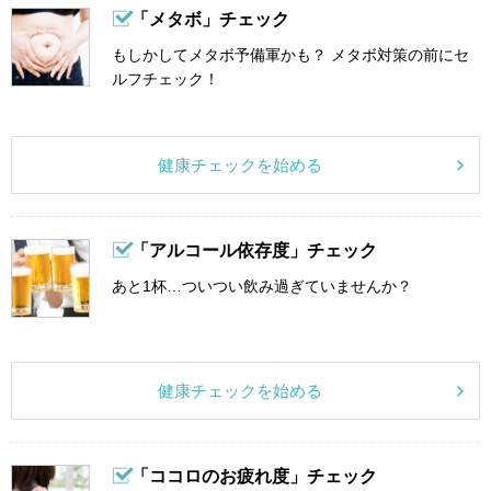
「メタボ」チェック
もしかしてメタボ予備軍かも？ メタボ対策の前にセ
ルフチェック！
健康チェックを始める
「アルコール依存度」チェック
あと1杯…ついつい飲み過ぎていませんか？
健康チェックを始める
「ココロのお疲れ度」チェック