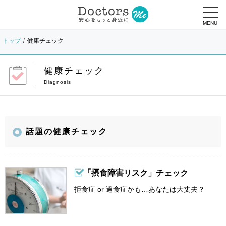
MENU
トップ
健康チェック
健康チェック
話題の健康チェック
「摂食障害リスク」チェック
拒食症 or 過食症かも…あなたは大丈夫？