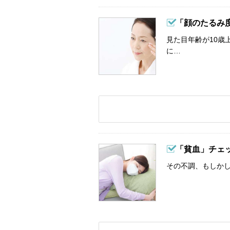
「顔のたるみ
見た目年齢が10歳
に…
「貧血」チェ
その不調、もしか