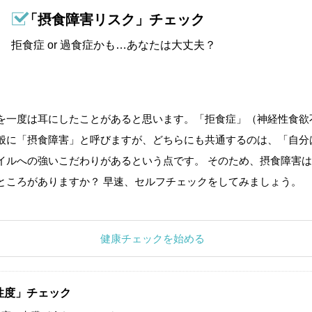
「摂食障害リスク」チェック
拒食症 or 過食症かも…あなたは大丈夫？
を一度は耳にしたことがあると思います。「拒食症」（神経性食欲
般に「摂食障害」と呼びますが、どちらにも共通するのは、「自分
イルへの強いこだわりがあるという点です。 そのため、摂食障害は
ところがありますか？ 早速、セルフチェックをしてみましょう。
健康チェックを始める
性度」チェック