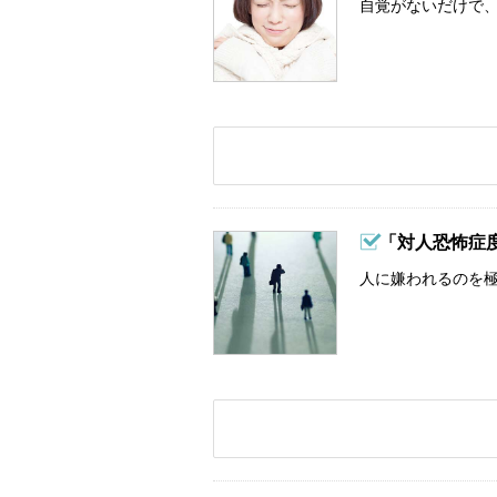
自覚がないだけで、
「対人恐怖症
人に嫌われるのを