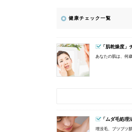
健康チェック一覧
「肌乾燥度」
あなたの肌は、何歳
「ムダ毛処理
埋没毛、ブツブツ