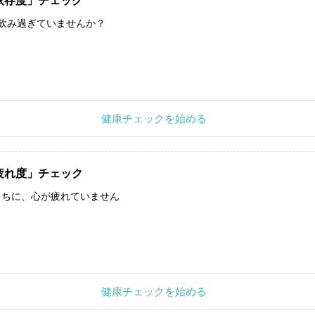
依存度」チェック
飲み過ぎていませんか？
健康チェックを始める
疲れ度」チェック
うちに、心が疲れていません
健康チェックを始める