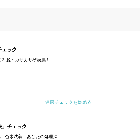
チェック
？ 脱・カサカサ砂漠肌！
健康チェックを始める
法」チェック
肌、色素沈着…あなたの処理法