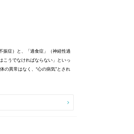
不振症）と、「過食症」（神経性過
はこうでなければならない」といっ
体の異常はなく、“心の病気”とされ