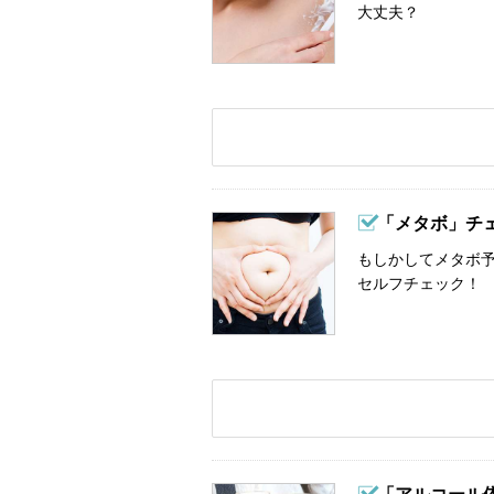
大丈夫？
「メタボ」チ
もしかしてメタボ予
セルフチェック！