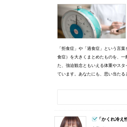
「拒食症」や「過食症」という言葉
食症）を大きくまとめたものを、一
た、強迫観念ともいえる体重やスタ
ています。あなたにも、思い当たる
「かくれ冷え