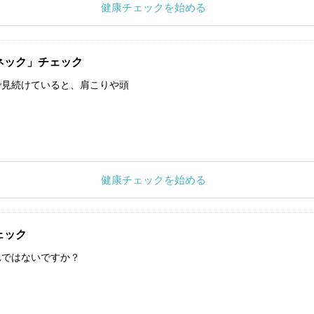
健康チェックを始める
ネック」チェック
で見続けていると、肩こりや頭
健康チェックを始める
ェック
れではないですか？