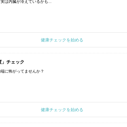
実は内臓が冷えているかも...
健康チェックを始める
度」チェック
極端に怖がってませんか？
健康チェックを始める