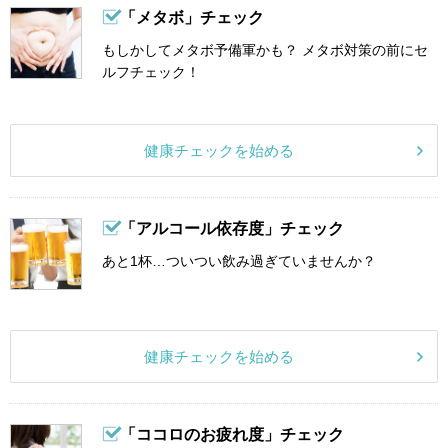
「メタボ」チェック
もしかしてメタボ予備軍かも？ メタボ対策の前にセ
ルフチェック！
健康チェックを始める
「アルコール依存度」チェック
あと1杯…ついつい飲み過ぎていませんか？
健康チェックを始める
「ココロのお疲れ度」チェック