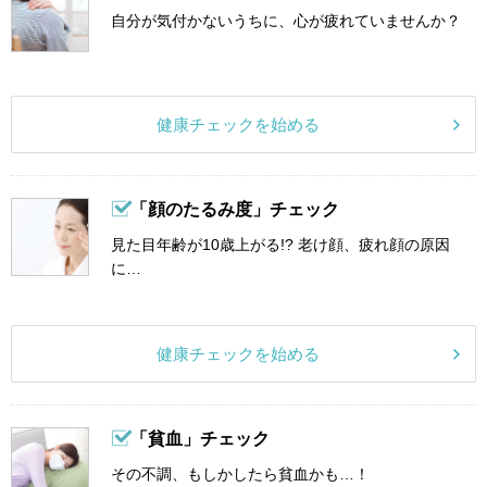
自分が気付かないうちに、心が疲れていませんか？
健康チェックを始める
「顔のたるみ度」チェック
見た目年齢が10歳上がる!? 老け顔、疲れ顔の原因
に…
健康チェックを始める
「貧血」チェック
その不調、もしかしたら貧血かも…！