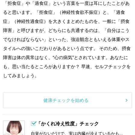
「拒食症」や「過食症」という言葉を一度は耳にしたことがあ
ると思います。「拒食症」（神経性食欲不振症）と、「過食
症」（神経性過食症）を大きくまとめたものを、一般に「摂食
障害」と呼びますが、どちらにも共通するのは、「自分はこう
でなければならない」といった、強迫観念ともいえる体重やス
タイルへの強いこだわりがあるという点です。 そのため、摂食
障害は体の異常はなく、“心の病気”とされています。あなたに
も、思い当たるところがありますか？ 早速、セルフチェックを
してみましょう。
健康チェックを始める
「かくれ冷え性度」チェック
自覚がないだけで、実は内臓が冷えているかも...