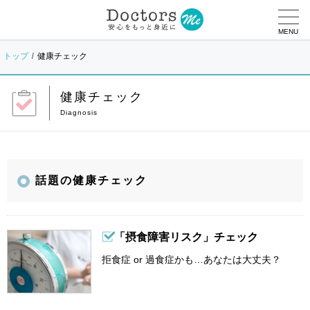
MENU
トップ
健康チェック
健康チェック
話題の健康チェック
「摂食障害リスク」チェック
拒食症 or 過食症かも…あなたは大丈夫？