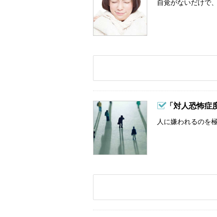
自覚がないだけで、
「対人恐怖症
人に嫌われるのを