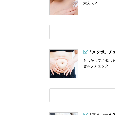
大丈夫？
「メタボ」チ
もしかしてメタボ予
セルフチェック！