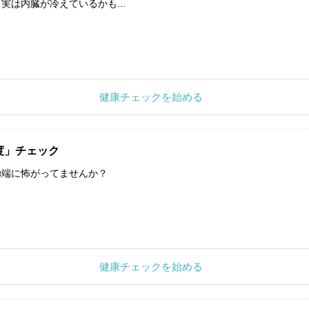
実は内臓が冷えているかも...
健康チェックを始める
度」チェック
極端に怖がってませんか？
健康チェックを始める