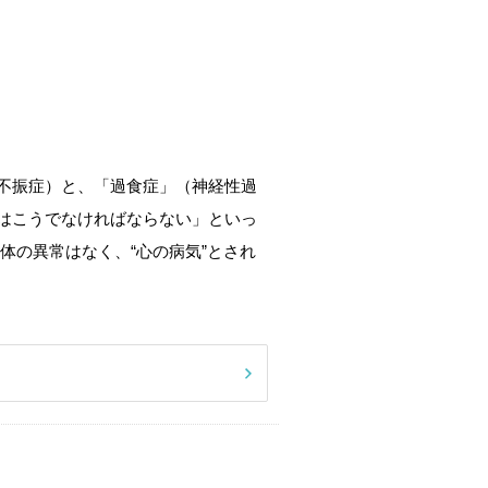
不振症）と、「過食症」（神経性過
はこうでなければならない」といっ
体の異常はなく、“心の病気”とされ