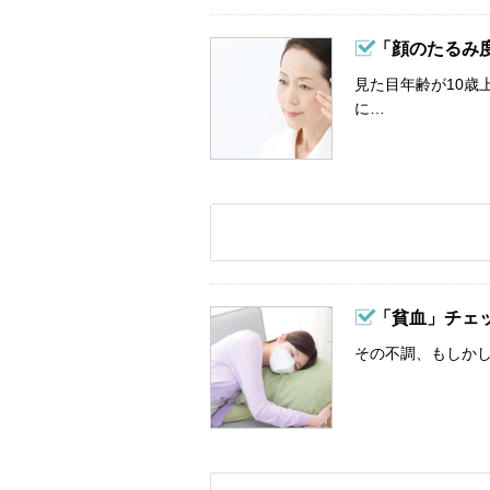
「顔のたるみ
見た目年齢が10歳
に…
「貧血」チェ
その不調、もしか