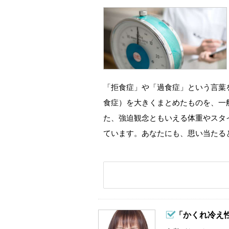
「拒食症」や「過食症」という言葉
食症）を大きくまとめたものを、一
た、強迫観念ともいえる体重やスタ
ています。あなたにも、思い当たる
「かくれ冷え