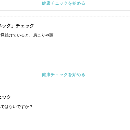
健康チェックを始める
ネック」チェック
で見続けていると、肩こりや頭
健康チェックを始める
ェック
れではないですか？