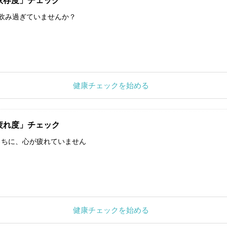
依存度」チェック
飲み過ぎていませんか？
健康チェックを始める
疲れ度」チェック
うちに、心が疲れていません
健康チェックを始める