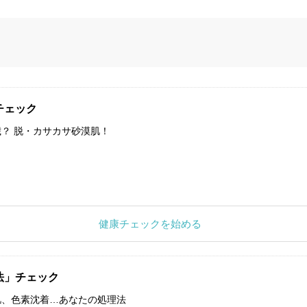
チェック
？ 脱・カサカサ砂漠肌！
健康チェックを始める
法」チェック
肌、色素沈着…あなたの処理法