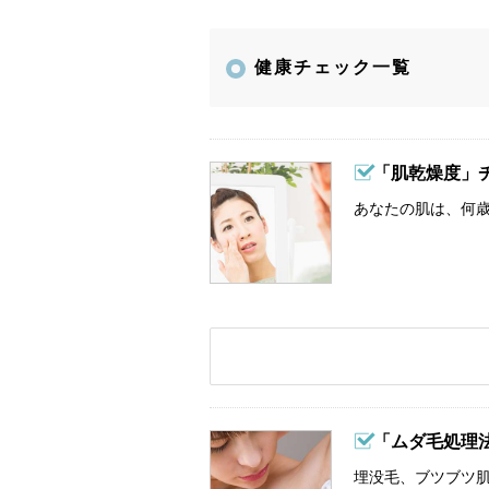
健康チェック一覧
「肌乾燥度」
あなたの肌は、何歳
「ムダ毛処理
埋没毛、ブツブツ