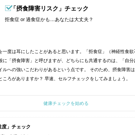
「摂食障害リスク」チェック
拒食症 or 過食症かも…あなたは大丈夫？
を一度は耳にしたことがあると思います。「拒食症」（神経性食欲
般に「摂食障害」と呼びますが、どちらにも共通するのは、「自分
イルへの強いこだわりがあるという点です。 そのため、摂食障害は
ところがありますか？ 早速、セルフチェックをしてみましょう。
健康チェックを始める
性度」チェック