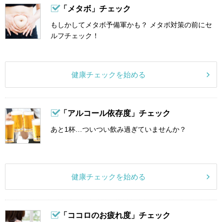
「メタボ」チェック
もしかしてメタボ予備軍かも？ メタボ対策の前にセ
ルフチェック！
健康チェックを始める
「アルコール依存度」チェック
あと1杯…ついつい飲み過ぎていませんか？
健康チェックを始める
「ココロのお疲れ度」チェック