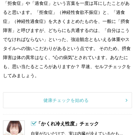
「拒食症」や「過食症」という言葉を一度は耳にしたことがあ
ると思います。「拒食症」（神経性食欲不振症）と、「過食
症」（神経性過食症）を大きくまとめたものを、一般に「摂食
障害」と呼びますが、どちらにも共通するのは、「自分はこう
でなければならない」といった、強迫観念ともいえる体重やス
タイルへの強いこだわりがあるという点です。 そのため、摂食
障害は体の異常はなく、“心の病気”とされています。あなたに
も、思い当たるところがありますか？ 早速、セルフチェックを
してみましょう。
健康チェックを始める
「かくれ冷え性度」チェック
自覚がないだけで、実は内臓が冷えているかも...