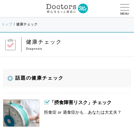
MENU
トップ
健康チェック
健康チェック
話題の健康チェック
「摂食障害リスク」チェック
拒食症 or 過食症かも…あなたは大丈夫？