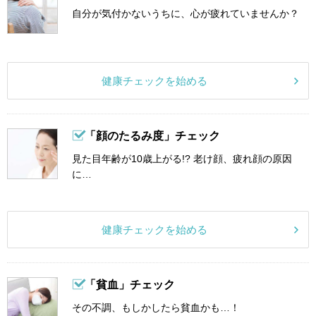
自分が気付かないうちに、心が疲れていませんか？
健康チェックを始める
「顔のたるみ度」チェック
見た目年齢が10歳上がる!? 老け顔、疲れ顔の原因
に…
健康チェックを始める
「貧血」チェック
その不調、もしかしたら貧血かも…！