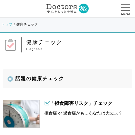
MENU
トップ
健康チェック
健康チェック
話題の健康チェック
「摂食障害リスク」チェック
拒食症 or 過食症かも…あなたは大丈夫？