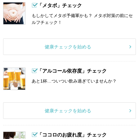
「メタボ」チェック
もしかしてメタボ予備軍かも？ メタボ対策の前にセ
ルフチェック！
健康チェックを始める
「アルコール依存度」チェック
あと1杯…ついつい飲み過ぎていませんか？
健康チェックを始める
「ココロのお疲れ度」チェック