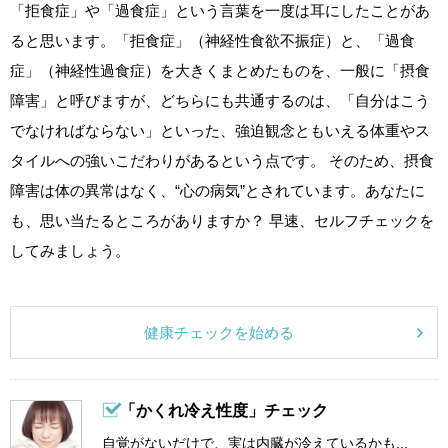
「拒食症」や「過食症」という言葉を一度は耳にしたことがあ
ると思います。「拒食症」（神経性食欲不振症）と、「過食
症」（神経性過食症）を大きくまとめたものを、一般に「摂食
障害」と呼びますが、どちらにも共通するのは、「自分はこう
でなければならない」といった、強迫観念ともいえる体重やス
タイルへの強いこだわりがあるという点です。 そのため、摂食
障害は体の異常はなく、“心の病気”とされています。あなたに
も、思い当たるところがありますか？ 早速、セルフチェックを
してみましょう。
健康チェックを始める
「かくれ冷え性度」チェック
自覚がないだけで、実は内臓が冷えているかも...