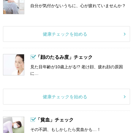
自分が気付かないうちに、心が疲れていませんか？
健康チェックを始める
「顔のたるみ度」チェック
見た目年齢が10歳上がる!? 老け顔、疲れ顔の原因
に…
健康チェックを始める
「貧血」チェック
その不調、もしかしたら貧血かも…！