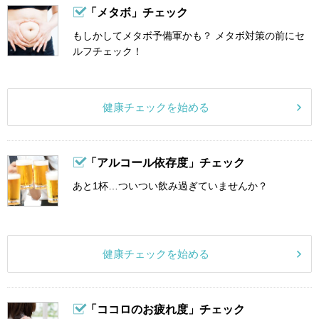
「メタボ」チェック
もしかしてメタボ予備軍かも？ メタボ対策の前にセ
ルフチェック！
健康チェックを始める
「アルコール依存度」チェック
あと1杯…ついつい飲み過ぎていませんか？
健康チェックを始める
「ココロのお疲れ度」チェック