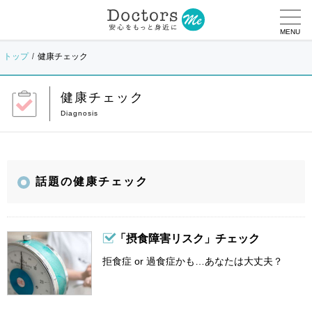
MENU
トップ
健康チェック
健康チェック
話題の健康チェック
「摂食障害リスク」チェック
拒食症 or 過食症かも…あなたは大丈夫？