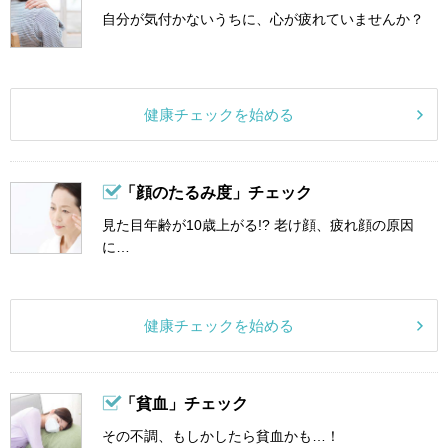
自分が気付かないうちに、心が疲れていませんか？
健康チェックを始める
「顔のたるみ度」チェック
見た目年齢が10歳上がる!? 老け顔、疲れ顔の原因
に…
健康チェックを始める
「貧血」チェック
その不調、もしかしたら貧血かも…！