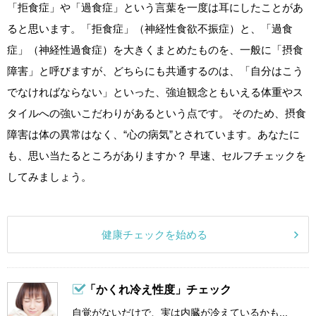
「拒食症」や「過食症」という言葉を一度は耳にしたことがあ
ると思います。「拒食症」（神経性食欲不振症）と、「過食
症」（神経性過食症）を大きくまとめたものを、一般に「摂食
障害」と呼びますが、どちらにも共通するのは、「自分はこう
でなければならない」といった、強迫観念ともいえる体重やス
タイルへの強いこだわりがあるという点です。 そのため、摂食
障害は体の異常はなく、“心の病気”とされています。あなたに
も、思い当たるところがありますか？ 早速、セルフチェックを
してみましょう。
健康チェックを始める
「かくれ冷え性度」チェック
自覚がないだけで、実は内臓が冷えているかも...