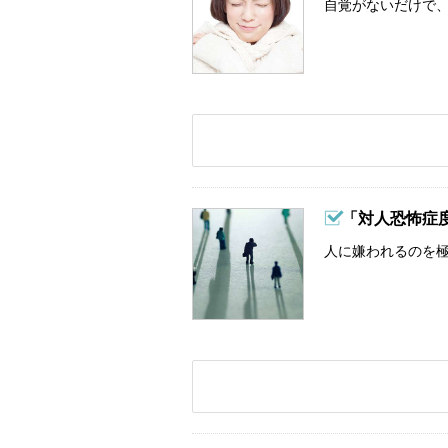
自覚がないだけで、
「対人恐怖症
人に嫌われるのを