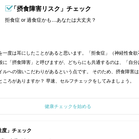
「摂食障害リスク」チェック
拒食症 or 過食症かも…あなたは大丈夫？
を一度は耳にしたことがあると思います。「拒食症」（神経性食欲
般に「摂食障害」と呼びますが、どちらにも共通するのは、「自分
イルへの強いこだわりがあるという点です。 そのため、摂食障害は
ところがありますか？ 早速、セルフチェックをしてみましょう。
健康チェックを始める
性度」チェック