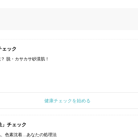
チェック
？ 脱・カサカサ砂漠肌！
健康チェックを始める
法」チェック
肌、色素沈着…あなたの処理法