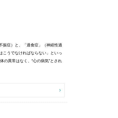
不振症）と、「過食症」（神経性過
はこうでなければならない」といっ
体の異常はなく、“心の病気”とされ