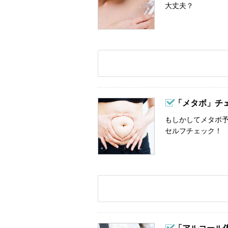
大丈夫？
「メタボ」チ
もしかしてメタボ予
セルフチェック！