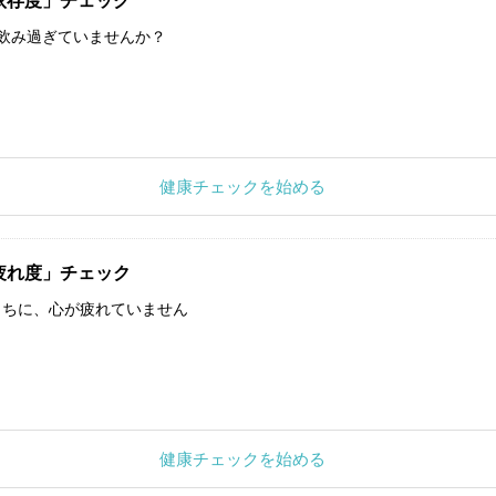
依存度」チェック
飲み過ぎていませんか？
健康チェックを始める
疲れ度」チェック
うちに、心が疲れていません
健康チェックを始める