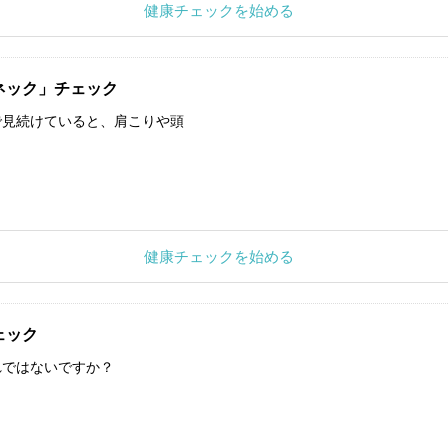
健康チェックを始める
ネック」チェック
で見続けていると、肩こりや頭
健康チェックを始める
ェック
れではないですか？