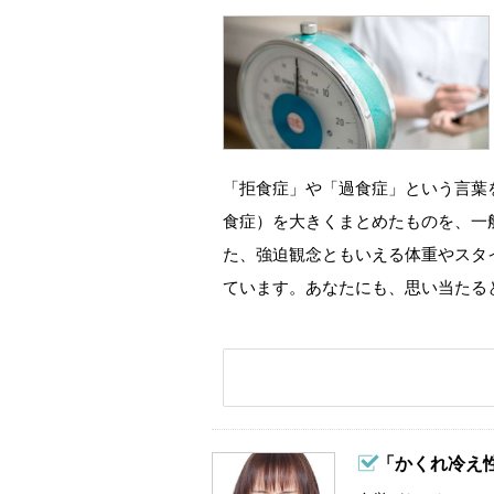
「拒食症」や「過食症」という言葉
食症）を大きくまとめたものを、一
た、強迫観念ともいえる体重やスタ
ています。あなたにも、思い当たる
「かくれ冷え