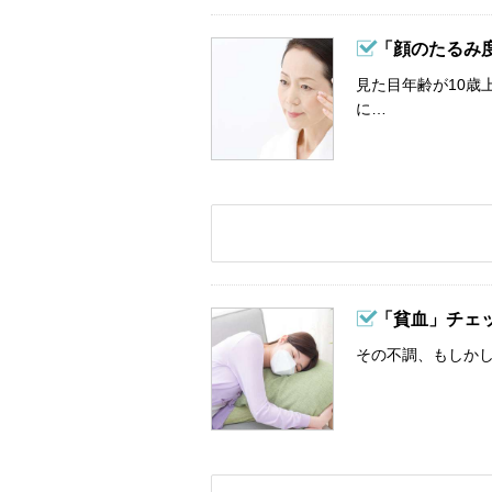
「顔のたるみ
見た目年齢が10歳
に…
「貧血」チェ
その不調、もしか