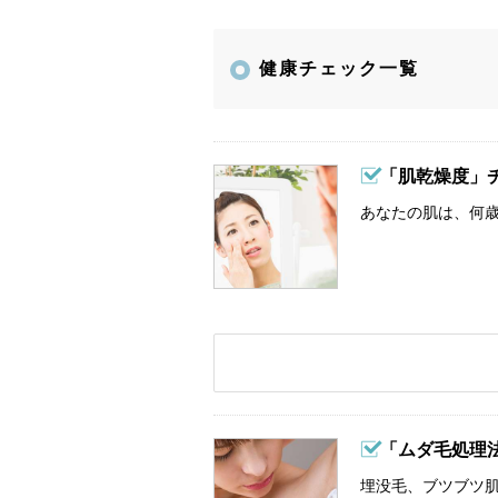
健康チェック一覧
「肌乾燥度」
あなたの肌は、何歳
「ムダ毛処理
埋没毛、ブツブツ