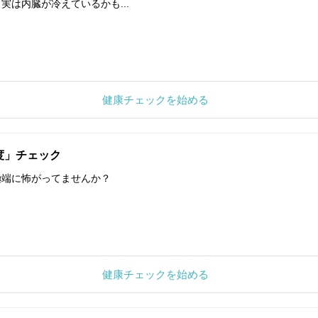
実は内臓が冷えているかも...
健康チェックを始める
度」チェック
極端に怖がってませんか？
健康チェックを始める