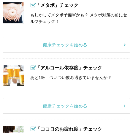
「メタボ」チェック
もしかしてメタボ予備軍かも？ メタボ対策の前にセ
ルフチェック！
健康チェックを始める
「アルコール依存度」チェック
あと1杯…ついつい飲み過ぎていませんか？
健康チェックを始める
「ココロのお疲れ度」チェック