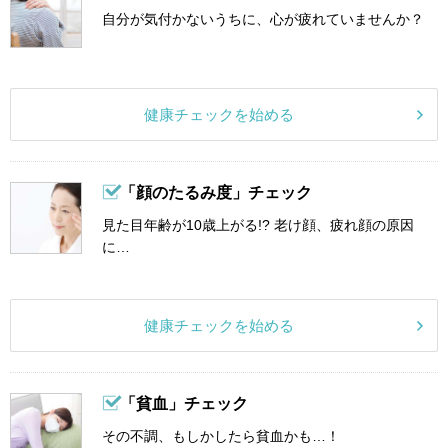
自分が気付かないうちに、心が疲れていませんか？
健康チェックを始める
「顔のたるみ度」チェック
見た目年齢が10歳上がる!? 老け顔、疲れ顔の原因
に…
健康チェックを始める
「貧血」チェック
その不調、もしかしたら貧血かも…！