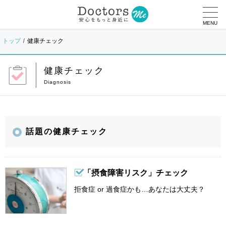
MENU
トップ
健康チェック
健康チェック
話題の健康チェック
「摂食障害リスク」チェック
拒食症 or 過食症かも…あなたは大丈夫？