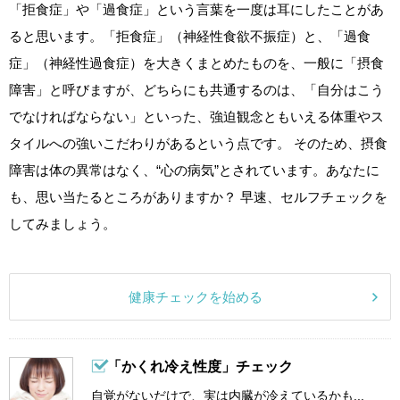
「拒食症」や「過食症」という言葉を一度は耳にしたことがあ
ると思います。「拒食症」（神経性食欲不振症）と、「過食
症」（神経性過食症）を大きくまとめたものを、一般に「摂食
障害」と呼びますが、どちらにも共通するのは、「自分はこう
でなければならない」といった、強迫観念ともいえる体重やス
タイルへの強いこだわりがあるという点です。 そのため、摂食
障害は体の異常はなく、“心の病気”とされています。あなたに
も、思い当たるところがありますか？ 早速、セルフチェックを
してみましょう。
健康チェックを始める
「かくれ冷え性度」チェック
自覚がないだけで、実は内臓が冷えているかも...