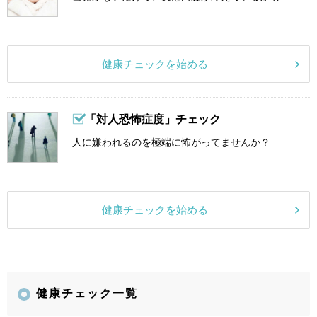
健康チェックを始める
「対人恐怖症度」チェック
人に嫌われるのを極端に怖がってませんか？
健康チェックを始める
健康チェック一覧