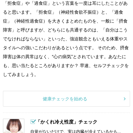
「拒食症」や「過食症」という言葉を一度は耳にしたことがあ
ると思います。「拒食症」（神経性食欲不振症）と、「過食
症」（神経性過食症）を大きくまとめたものを、一般に「摂食
障害」と呼びますが、どちらにも共通するのは、「自分はこう
でなければならない」といった、強迫観念ともいえる体重やス
タイルへの強いこだわりがあるという点です。 そのため、摂食
障害は体の異常はなく、“心の病気”とされています。あなたに
も、思い当たるところがありますか？ 早速、セルフチェックを
してみましょう。
健康チェックを始める
「かくれ冷え性度」チェック
自覚がないだけで、実は内臓が冷えているかも...