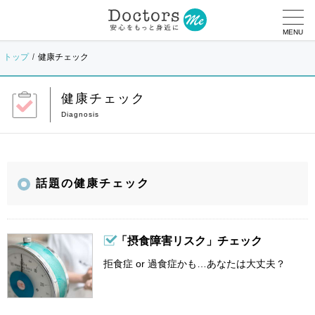
MENU
トップ
健康チェック
健康チェック
話題の健康チェック
「摂食障害リスク」チェック
拒食症 or 過食症かも…あなたは大丈夫？