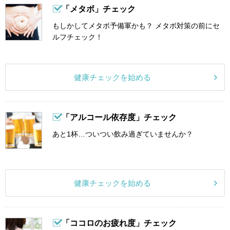
「メタボ」チェック
もしかしてメタボ予備軍かも？ メタボ対策の前にセ
ルフチェック！
健康チェックを始める
「アルコール依存度」チェック
あと1杯…ついつい飲み過ぎていませんか？
健康チェックを始める
「ココロのお疲れ度」チェック