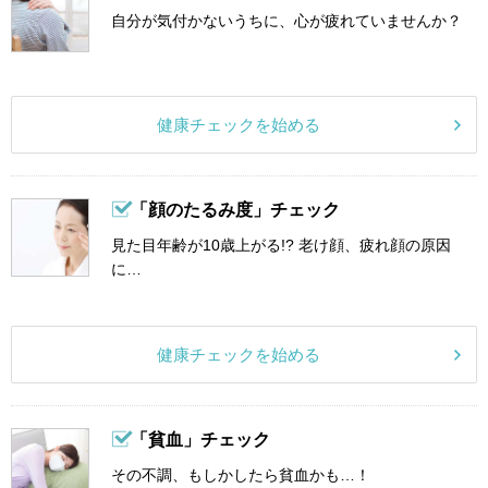
自分が気付かないうちに、心が疲れていませんか？
健康チェックを始める
「顔のたるみ度」チェック
見た目年齢が10歳上がる!? 老け顔、疲れ顔の原因
に…
健康チェックを始める
「貧血」チェック
その不調、もしかしたら貧血かも…！