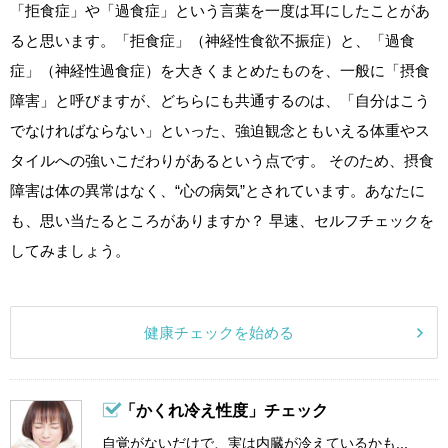
「拒食症」や「過食症」という言葉を一度は耳にしたことがあ
ると思います。「拒食症」（神経性食欲不振症）と、「過食
症」（神経性過食症）を大きくまとめたものを、一般に「摂食
障害」と呼びますが、どちらにも共通するのは、「自分はこう
でなければならない」といった、強迫観念ともいえる体重やス
タイルへの強いこだわりがあるという点です。 そのため、摂食
障害は体の異常はなく、“心の病気”とされています。あなたに
も、思い当たるところがありますか？ 早速、セルフチェックを
してみましょう。
健康チェックを始める
「かくれ冷え性度」チェック
自覚がないだけで、実は内臓が冷えているかも...