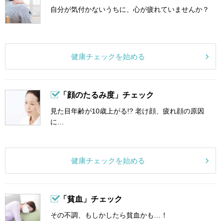
自分が気付かないうちに、心が疲れていませんか？
健康チェックを始める
「顔のたるみ度」チェック
見た目年齢が10歳上がる!? 老け顔、疲れ顔の原因
に…
健康チェックを始める
「貧血」チェック
その不調、もしかしたら貧血かも…！