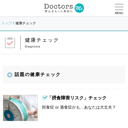
MENU
トップ
健康チェック
健康チェック
話題の健康チェック
「摂食障害リスク」チェック
拒食症 or 過食症かも…あなたは大丈夫？