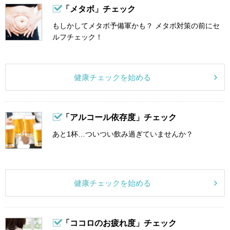
「メタボ」チェック
もしかしてメタボ予備軍かも？ メタボ対策の前にセ
ルフチェック！
健康チェックを始める
「アルコール依存度」チェック
あと1杯…ついつい飲み過ぎていませんか？
健康チェックを始める
「ココロのお疲れ度」チェック