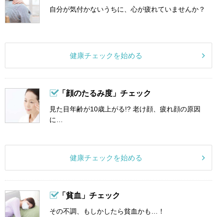
自分が気付かないうちに、心が疲れていませんか？
健康チェックを始める
「顔のたるみ度」チェック
見た目年齢が10歳上がる!? 老け顔、疲れ顔の原因
に…
健康チェックを始める
「貧血」チェック
その不調、もしかしたら貧血かも…！