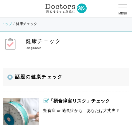
MENU
トップ
健康チェック
健康チェック
話題の健康チェック
「摂食障害リスク」チェック
拒食症 or 過食症かも…あなたは大丈夫？