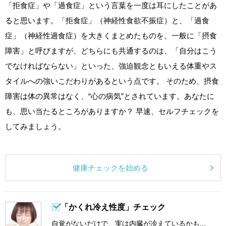
「拒食症」や「過食症」という言葉を一度は耳にしたことがあ
ると思います。「拒食症」（神経性食欲不振症）と、「過食
症」（神経性過食症）を大きくまとめたものを、一般に「摂食
障害」と呼びますが、どちらにも共通するのは、「自分はこう
でなければならない」といった、強迫観念ともいえる体重やス
タイルへの強いこだわりがあるという点です。 そのため、摂食
障害は体の異常はなく、“心の病気”とされています。あなたに
も、思い当たるところがありますか？ 早速、セルフチェックを
してみましょう。
健康チェックを始める
「かくれ冷え性度」チェック
自覚がないだけで、実は内臓が冷えているかも...