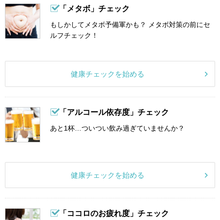
「メタボ」チェック
もしかしてメタボ予備軍かも？ メタボ対策の前にセ
ルフチェック！
健康チェックを始める
「アルコール依存度」チェック
あと1杯…ついつい飲み過ぎていませんか？
健康チェックを始める
「ココロのお疲れ度」チェック