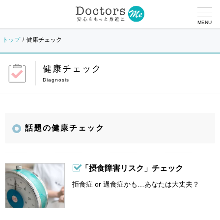
MENU
トップ
健康チェック
健康チェック
話題の健康チェック
「摂食障害リスク」チェック
拒食症 or 過食症かも…あなたは大丈夫？