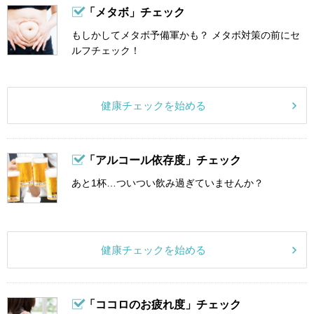
「メタボ」チェック
もしかしてメタボ予備軍かも？ メタボ対策の前にセ
ルフチェック！
健康チェックを始める
「アルコール依存度」チェック
あと1杯…ついつい飲み過ぎていませんか？
健康チェックを始める
「ココロのお疲れ度」チェック