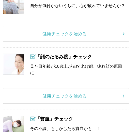
自分が気付かないうちに、心が疲れていませんか？
健康チェックを始める
「顔のたるみ度」チェック
見た目年齢が10歳上がる!? 老け顔、疲れ顔の原因
に…
健康チェックを始める
「貧血」チェック
その不調、もしかしたら貧血かも…！