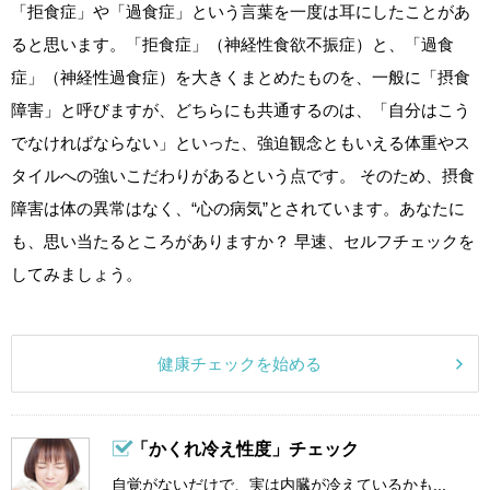
「拒食症」や「過食症」という言葉を一度は耳にしたことがあ
ると思います。「拒食症」（神経性食欲不振症）と、「過食
症」（神経性過食症）を大きくまとめたものを、一般に「摂食
障害」と呼びますが、どちらにも共通するのは、「自分はこう
でなければならない」といった、強迫観念ともいえる体重やス
タイルへの強いこだわりがあるという点です。 そのため、摂食
障害は体の異常はなく、“心の病気”とされています。あなたに
も、思い当たるところがありますか？ 早速、セルフチェックを
してみましょう。
健康チェックを始める
「かくれ冷え性度」チェック
自覚がないだけで、実は内臓が冷えているかも...