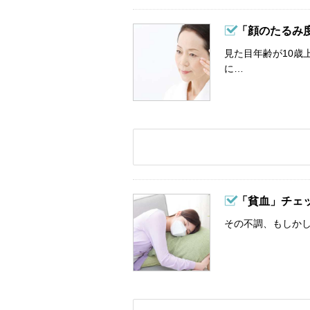
「顔のたるみ
見た目年齢が10歳
に…
「貧血」チェ
その不調、もしか