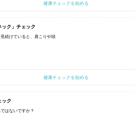
健康チェックを始める
ネック」チェック
で見続けていると、肩こりや頭
健康チェックを始める
ェック
れではないですか？