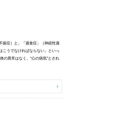
不振症）と、「過食症」（神経性過
はこうでなければならない」といっ
体の異常はなく、“心の病気”とされ