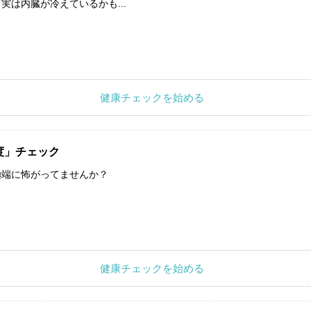
実は内臓が冷えているかも...
健康チェックを始める
度」チェック
極端に怖がってませんか？
健康チェックを始める