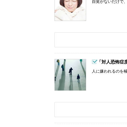
自覚がないだけで、
「対人恐怖症
人に嫌われるのを