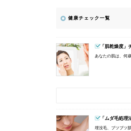
健康チェック一覧
「肌乾燥度」
あなたの肌は、何歳
「ムダ毛処理
埋没毛、ブツブツ