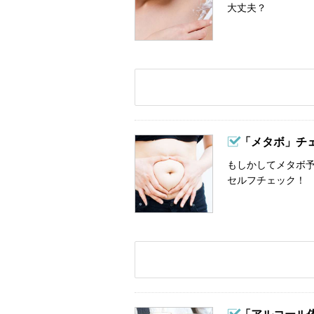
大丈夫？
「メタボ」チ
もしかしてメタボ予
セルフチェック！