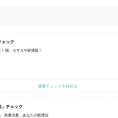
チェック
？ 脱・カサカサ砂漠肌！
健康チェックを始める
法」チェック
肌、色素沈着…あなたの処理法