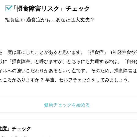
「摂食障害リスク」チェック
拒食症 or 過食症かも…あなたは大丈夫？
を一度は耳にしたことがあると思います。「拒食症」（神経性食欲
般に「摂食障害」と呼びますが、どちらにも共通するのは、「自分
イルへの強いこだわりがあるという点です。 そのため、摂食障害は
ところがありますか？ 早速、セルフチェックをしてみましょう。
健康チェックを始める
性度」チェック