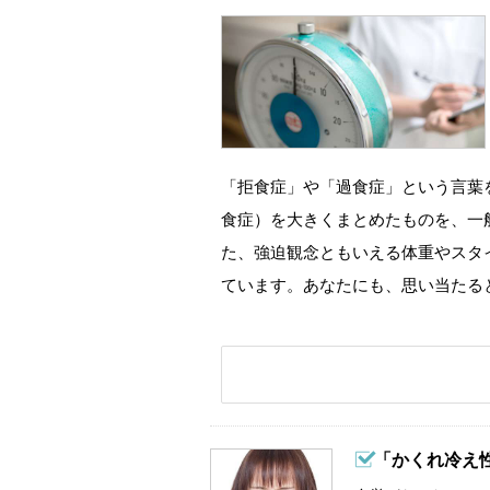
「拒食症」や「過食症」という言葉
食症）を大きくまとめたものを、一
た、強迫観念ともいえる体重やスタ
ています。あなたにも、思い当たる
「かくれ冷え