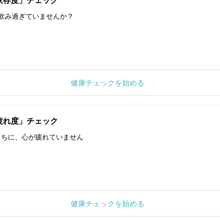
依存度」チェック
飲み過ぎていませんか？
健康チェックを始める
疲れ度」チェック
うちに、心が疲れていません
健康チェックを始める