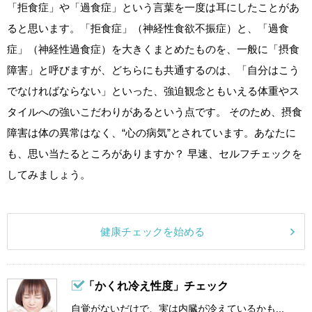
「拒食症」や「過食症」という言葉を一度は耳にしたことがあ
ると思います。「拒食症」（神経性食欲不振症）と、「過食
症」（神経性過食症）を大きくまとめたものを、一般に「摂食
障害」と呼びますが、どちらにも共通するのは、「自分はこう
でなければならない」といった、強迫観念ともいえる体重やス
タイルへの強いこだわりがあるという点です。 そのため、摂食
障害は体の異常はなく、“心の病気”とされています。あなたに
も、思い当たるところがありますか？ 早速、セルフチェックを
してみましょう。
健康チェックを始める
「かくれ冷え性度」チェック
自覚がないだけで、実は内臓が冷えているかも...