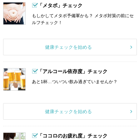
「メタボ」チェック
もしかしてメタボ予備軍かも？ メタボ対策の前にセ
ルフチェック！
健康チェックを始める
「アルコール依存度」チェック
あと1杯…ついつい飲み過ぎていませんか？
健康チェックを始める
「ココロのお疲れ度」チェック