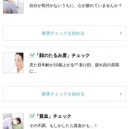
自分が気付かないうちに、心が疲れていませんか？
健康チェックを始める
「顔のたるみ度」チェック
見た目年齢が10歳上がる!? 老け顔、疲れ顔の原因
に…
健康チェックを始める
「貧血」チェック
その不調、もしかしたら貧血かも…！