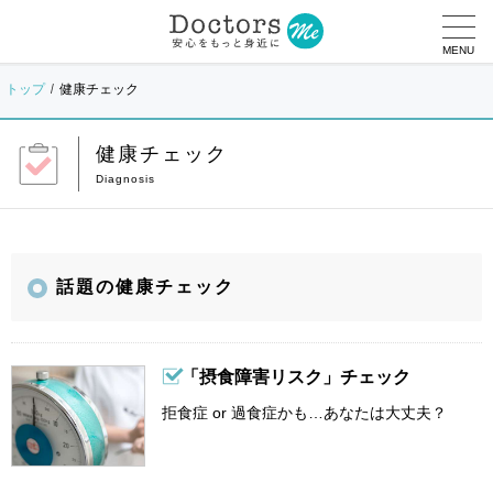
MENU
トップ
健康チェック
健康チェック
話題の健康チェック
「摂食障害リスク」チェック
拒食症 or 過食症かも…あなたは大丈夫？