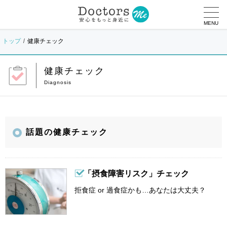
MENU
トップ
健康チェック
健康チェック
話題の健康チェック
「摂食障害リスク」チェック
拒食症 or 過食症かも…あなたは大丈夫？