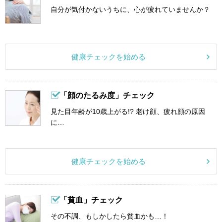
自分が気付かないうちに、心が疲れていませんか？
健康チェックを始める
「顔のたるみ度」チェック
見た目年齢が10歳上がる!? 老け顔、疲れ顔の原因
に…
健康チェックを始める
「貧血」チェック
その不調、もしかしたら貧血かも…！