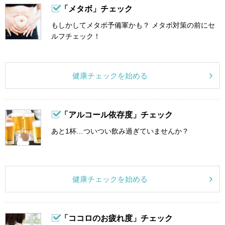
「メタボ」チェック
もしかしてメタボ予備軍かも？ メタボ対策の前にセ
ルフチェック！
健康チェックを始める
「アルコール依存度」チェック
あと1杯…ついつい飲み過ぎていませんか？
健康チェックを始める
「ココロのお疲れ度」チェック