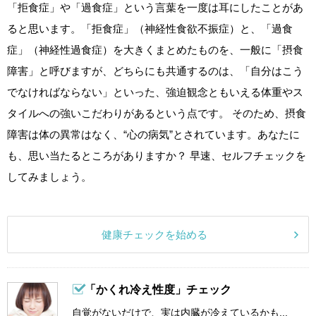
「拒食症」や「過食症」という言葉を一度は耳にしたことがあ
ると思います。「拒食症」（神経性食欲不振症）と、「過食
症」（神経性過食症）を大きくまとめたものを、一般に「摂食
障害」と呼びますが、どちらにも共通するのは、「自分はこう
でなければならない」といった、強迫観念ともいえる体重やス
タイルへの強いこだわりがあるという点です。 そのため、摂食
障害は体の異常はなく、“心の病気”とされています。あなたに
も、思い当たるところがありますか？ 早速、セルフチェックを
してみましょう。
健康チェックを始める
「かくれ冷え性度」チェック
自覚がないだけで、実は内臓が冷えているかも...