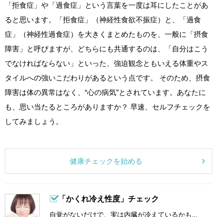
「拒食症」や「過食症」という言葉を一度は耳にしたことがあ
ると思います。「拒食症」（神経性食欲不振症）と、「過食
症」（神経性過食症）を大きくまとめたものを、一般に「摂食
障害」と呼びますが、どちらにも共通するのは、「自分はこう
でなければならない」といった、強迫観念ともいえる体重やス
タイルへの強いこだわりがあるという点です。 そのため、摂食
障害は体の異常はなく、“心の病気”とされています。あなたに
も、思い当たるところがありますか？ 早速、セルフチェックを
してみましょう。
健康チェックを始める
「かくれ冷え性度」チェック
自覚がないだけで、実は内臓が冷えているかも...