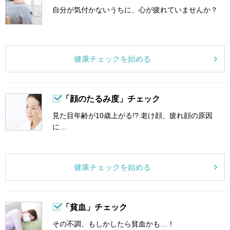
自分が気付かないうちに、心が疲れていませんか？
健康チェックを始める
「顔のたるみ度」チェック
見た目年齢が10歳上がる!? 老け顔、疲れ顔の原因
に…
健康チェックを始める
「貧血」チェック
その不調、もしかしたら貧血かも…！