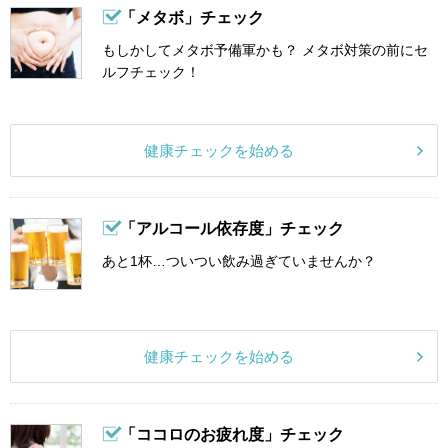
「メタボ」チェック
もしかしてメタボ予備軍かも？ メタボ対策の前にセ
ルフチェック！
健康チェックを始める
「アルコール依存度」チェック
あと1杯…ついつい飲み過ぎていませんか？
健康チェックを始める
「ココロのお疲れ度」チェック