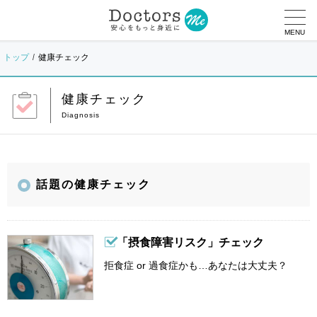
MENU
トップ
健康チェック
健康チェック
話題の健康チェック
「摂食障害リスク」チェック
拒食症 or 過食症かも…あなたは大丈夫？