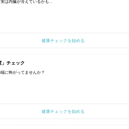
実は内臓が冷えているかも...
健康チェックを始める
度」チェック
極端に怖がってませんか？
健康チェックを始める