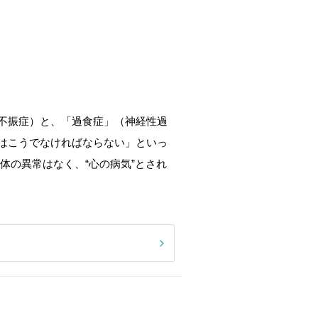
不振症）と、「過食症」（神経性過
はこうでなければならない」といっ
体の異常はなく、“心の病気”とされ