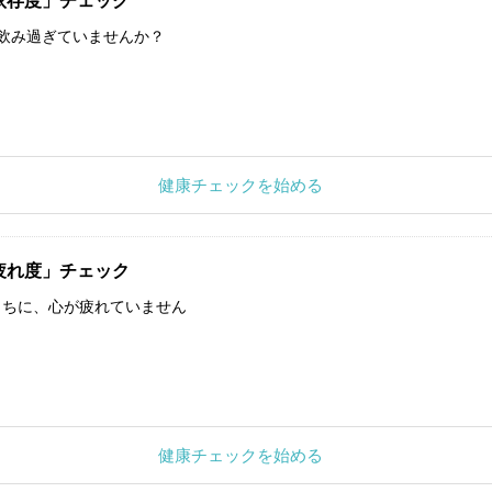
依存度」チェック
飲み過ぎていませんか？
健康チェックを始める
疲れ度」チェック
うちに、心が疲れていません
健康チェックを始める