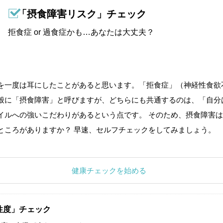
「摂食障害リスク」チェック
拒食症 or 過食症かも…あなたは大丈夫？
を一度は耳にしたことがあると思います。「拒食症」（神経性食欲
般に「摂食障害」と呼びますが、どちらにも共通するのは、「自分
イルへの強いこだわりがあるという点です。 そのため、摂食障害は
ところがありますか？ 早速、セルフチェックをしてみましょう。
健康チェックを始める
性度」チェック