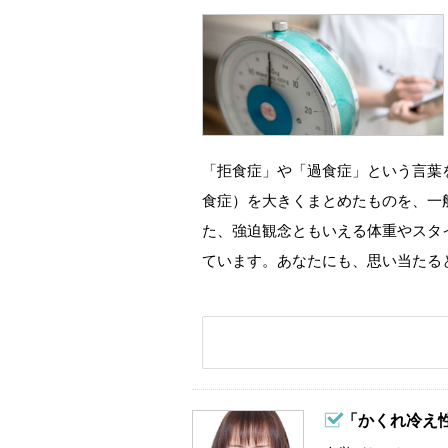
「拒食症」や「過食症」という言葉
食症）を大きくまとめたものを、一
た、強迫観念ともいえる体重やスタ
ています。あなたにも、思い当たる
「かくれ冷え