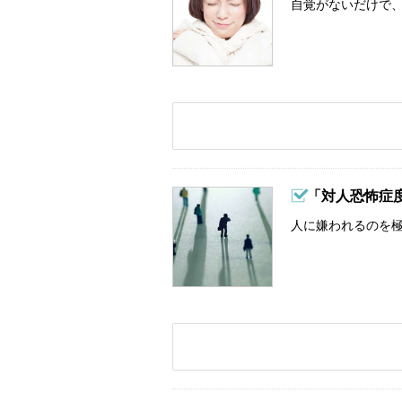
自覚がないだけで、
「対人恐怖症
人に嫌われるのを