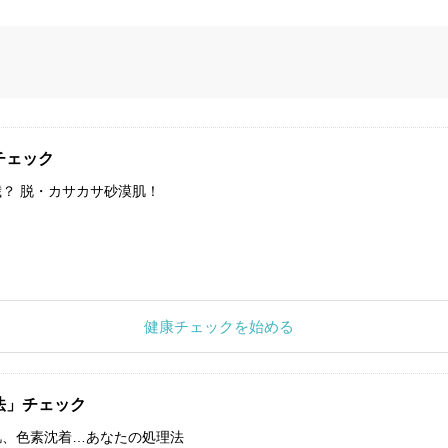
チェック
？ 脱・カサカサ砂漠肌！
健康チェックを始める
法」チェック
肌、色素沈着…あなたの処理法