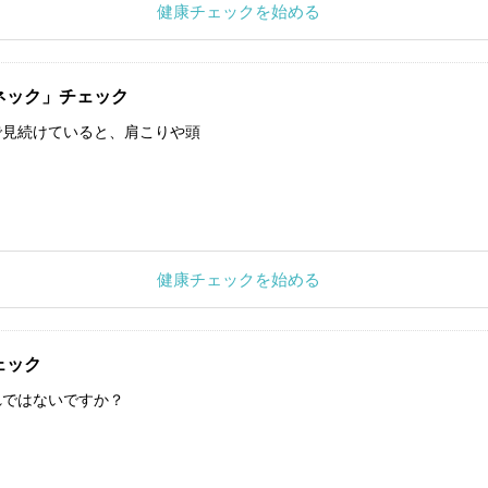
健康チェックを始める
ネック」チェック
で見続けていると、肩こりや頭
健康チェックを始める
ェック
れではないですか？