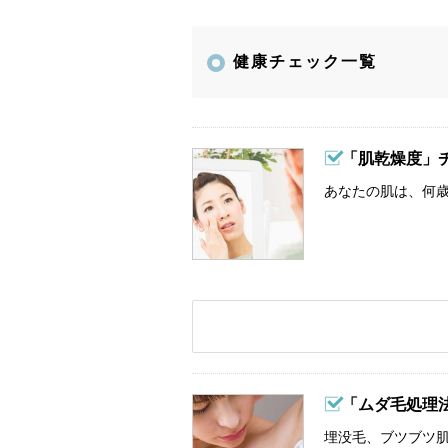
健康チェック一覧
「肌乾燥度」
あなたの肌は、何歳
「ムダ毛処理
埋没毛、ブツブツ