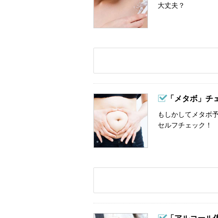
大丈夫？
「メタボ」チ
もしかしてメタボ予
セルフチェック！