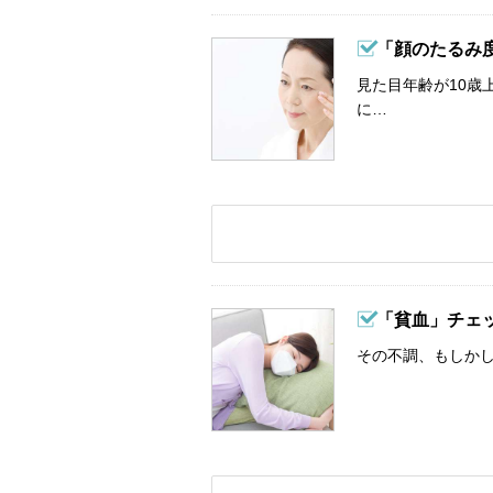
「顔のたるみ
見た目年齢が10歳
に…
「貧血」チェ
その不調、もしか