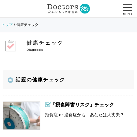
MENU
トップ
健康チェック
健康チェック
話題の健康チェック
「摂食障害リスク」チェック
拒食症 or 過食症かも…あなたは大丈夫？