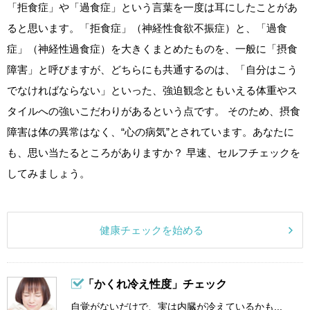
「拒食症」や「過食症」という言葉を一度は耳にしたことがあ
ると思います。「拒食症」（神経性食欲不振症）と、「過食
症」（神経性過食症）を大きくまとめたものを、一般に「摂食
障害」と呼びますが、どちらにも共通するのは、「自分はこう
でなければならない」といった、強迫観念ともいえる体重やス
タイルへの強いこだわりがあるという点です。 そのため、摂食
障害は体の異常はなく、“心の病気”とされています。あなたに
も、思い当たるところがありますか？ 早速、セルフチェックを
してみましょう。
健康チェックを始める
「かくれ冷え性度」チェック
自覚がないだけで、実は内臓が冷えているかも...