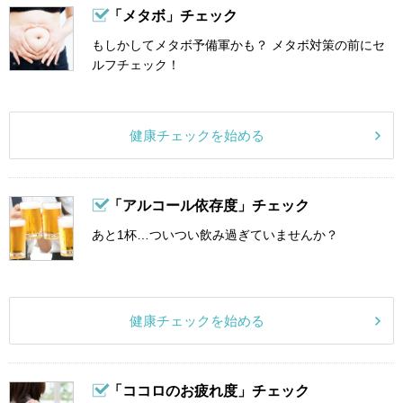
「メタボ」チェック
もしかしてメタボ予備軍かも？ メタボ対策の前にセ
ルフチェック！
健康チェックを始める
「アルコール依存度」チェック
あと1杯…ついつい飲み過ぎていませんか？
健康チェックを始める
「ココロのお疲れ度」チェック