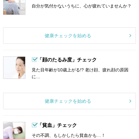
自分が気付かないうちに、心が疲れていませんか？
健康チェックを始める
「顔のたるみ度」チェック
見た目年齢が10歳上がる!? 老け顔、疲れ顔の原因
に…
健康チェックを始める
「貧血」チェック
その不調、もしかしたら貧血かも…！