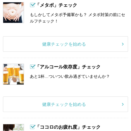
「メタボ」チェック
もしかしてメタボ予備軍かも？ メタボ対策の前にセ
ルフチェック！
健康チェックを始める
「アルコール依存度」チェック
あと1杯…ついつい飲み過ぎていませんか？
健康チェックを始める
「ココロのお疲れ度」チェック