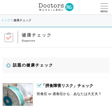
MENU
トップ
健康チェック
健康チェック
話題の健康チェック
「摂食障害リスク」チェック
拒食症 or 過食症かも…あなたは大丈夫？