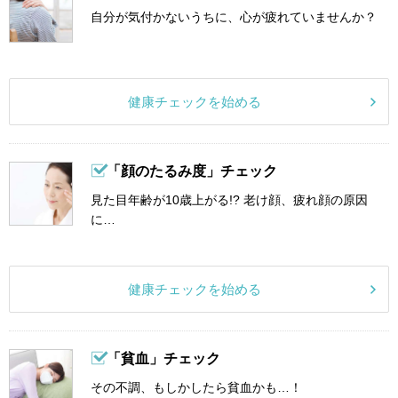
自分が気付かないうちに、心が疲れていませんか？
健康チェックを始める
「顔のたるみ度」チェック
見た目年齢が10歳上がる!? 老け顔、疲れ顔の原因
に…
健康チェックを始める
「貧血」チェック
その不調、もしかしたら貧血かも…！