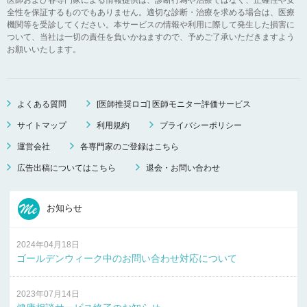
全性を保証するものでもありません。適切な診断・治療を求める場合は、医療
機関等を受診してください。本サービスの情報や利用に際して発生した損害に
ついて、当社は一切の責任を負いかねますので、予めご了承いただきますよう
お願いいたします。
よくある質問
[医師推奨ロゴ] 医師モニター評価サービス
サイトマップ
利用規約
プライバシーポリシー
運営会社
各専門家のご登録はこちら
広告出稿についてはこちら
退会・お問い合わせ
お知らせ
2024年04月18日
ゴールデンウィーク中のお問い合わせ対応について
2023年07月14日