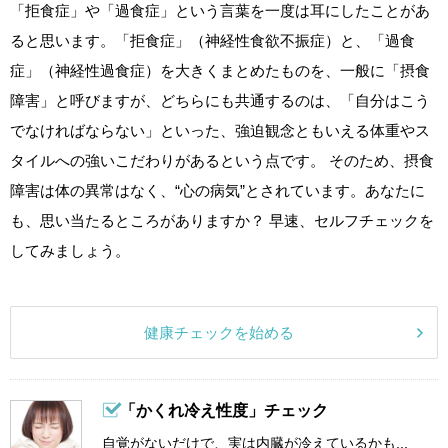
「拒食症」や「過食症」という言葉を一度は耳にしたことがあ
ると思います。「拒食症」（神経性食欲不振症）と、「過食
症」（神経性過食症）を大きくまとめたものを、一般に「摂食
障害」と呼びますが、どちらにも共通するのは、「自分はこう
でなければならない」といった、強迫観念ともいえる体重やス
タイルへの強いこだわりがあるという点です。 そのため、摂食
障害は体の異常はなく、“心の病気”とされています。あなたに
も、思い当たるところがありますか？ 早速、セルフチェックを
してみましょう。
健康チェックを始める
「かくれ冷え性度」チェック
自覚がないだけで、実は内臓が冷えているかも...