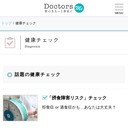
MENU
トップ
健康チェック
健康チェック
話題の健康チェック
「摂食障害リスク」チェック
拒食症 or 過食症かも…あなたは大丈夫？