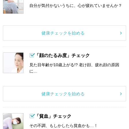
自分が気付かないうちに、心が疲れていませんか？
健康チェックを始める
「顔のたるみ度」チェック
見た目年齢が10歳上がる!? 老け顔、疲れ顔の原因
に…
健康チェックを始める
「貧血」チェック
その不調、もしかしたら貧血かも…！