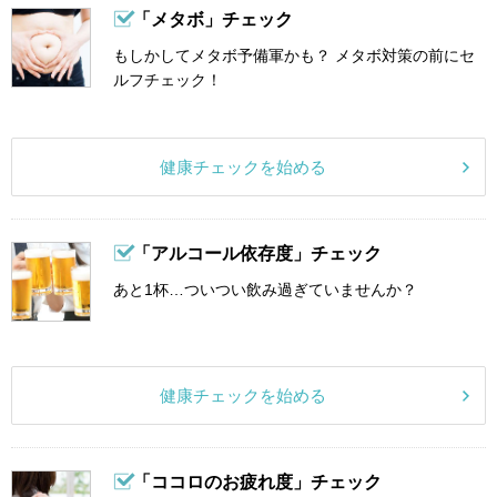
「メタボ」チェック
もしかしてメタボ予備軍かも？ メタボ対策の前にセ
ルフチェック！
健康チェックを始める
「アルコール依存度」チェック
あと1杯…ついつい飲み過ぎていませんか？
健康チェックを始める
「ココロのお疲れ度」チェック