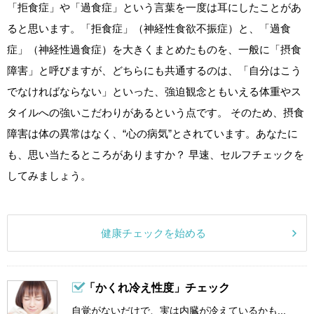
「拒食症」や「過食症」という言葉を一度は耳にしたことがあ
ると思います。「拒食症」（神経性食欲不振症）と、「過食
症」（神経性過食症）を大きくまとめたものを、一般に「摂食
障害」と呼びますが、どちらにも共通するのは、「自分はこう
でなければならない」といった、強迫観念ともいえる体重やス
タイルへの強いこだわりがあるという点です。 そのため、摂食
障害は体の異常はなく、“心の病気”とされています。あなたに
も、思い当たるところがありますか？ 早速、セルフチェックを
してみましょう。
健康チェックを始める
「かくれ冷え性度」チェック
自覚がないだけで、実は内臓が冷えているかも...