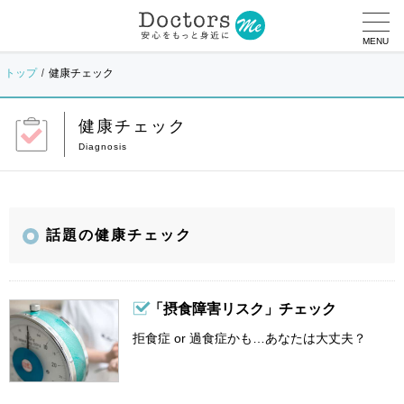
MENU
トップ
健康チェック
健康チェック
話題の健康チェック
「摂食障害リスク」チェック
拒食症 or 過食症かも…あなたは大丈夫？