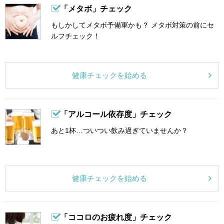
「メタボ」チェック
もしかしてメタボ予備軍かも？ メタボ対策の前にセ
ルフチェック！
健康チェックを始める
「アルコール依存度」チェック
あと1杯…ついつい飲み過ぎていませんか？
健康チェックを始める
「ココロのお疲れ度」チェック