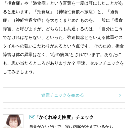
「拒食症」や「過食症」という言葉を一度は耳にしたことがあ
ると思います。「拒食症」（神経性食欲不振症）と、「過食
症」（神経性過食症）を大きくまとめたものを、一般に「摂食
障害」と呼びますが、どちらにも共通するのは、「自分はこう
でなければならない」といった、強迫観念ともいえる体重やス
タイルへの強いこだわりがあるという点です。 そのため、摂食
障害は体の異常はなく、“心の病気”とされています。あなたに
も、思い当たるところがありますか？ 早速、セルフチェックを
してみましょう。
健康チェックを始める
「かくれ冷え性度」チェック
自覚がないだけで、実は内臓が冷えているかも...