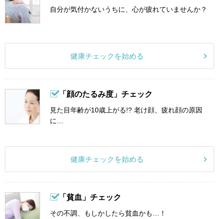
自分が気付かないうちに、心が疲れていませんか？
健康チェックを始める
「顔のたるみ度」チェック
見た目年齢が10歳上がる!? 老け顔、疲れ顔の原因
に…
健康チェックを始める
「貧血」チェック
その不調、もしかしたら貧血かも…！