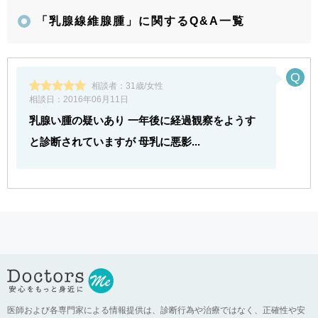
「乳腺線維腺腫」に関するQ&A一覧
相談者：
31歳/女性
相談日：
2016年06月11日
乳腺い腫の疑いあり 一年後に経過観察をようす
と診断されていますが 母乳に悪影...
医師および各専門家による情報提供は、診断行為や治療ではなく、正確性や安