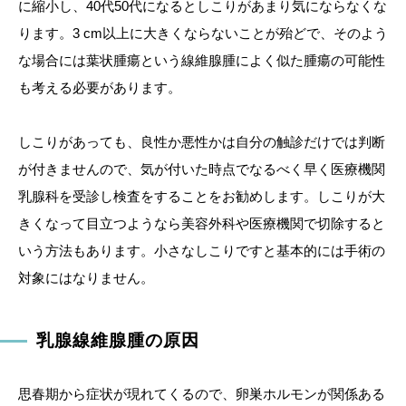
に縮小し、40代50代になるとしこりがあまり気にならなくな
ります。3 cm以上に大きくならないことが殆どで、そのよう
な場合には葉状腫瘍という線維腺腫によく似た腫瘍の可能性
も考える必要があります。
しこりがあっても、良性か悪性かは自分の触診だけでは判断
が付きませんので、気が付いた時点でなるべく早く医療機関
乳腺科を受診し検査をすることをお勧めします。しこりが大
きくなって目立つようなら美容外科や医療機関で切除すると
いう方法もあります。小さなしこりですと基本的には手術の
対象にはなりません。
乳腺線維腺腫の原因
思春期から症状が現れてくるので、卵巣ホルモンが関係ある