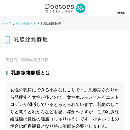
MENU
トップ
病気を調べる
乳腺線維腺腫
乳腺線維腺腫
更新日：
2020年02月28日
乳腺線維腺腫とは
女性の乳房にできる小さなしこりです。思春期あたりか
ら発症する女性が多いので、女性ホルモンであるエスト
ロゲンが関係していると考えられています。乳房のしこ
りと聞くと乳がんなどを思い浮かべますが、この乳腺線
維腺腫は良性の腫瘤（しゅりゅう）です。小さいままの
場合は経過観察となり特に治療を必要としません。