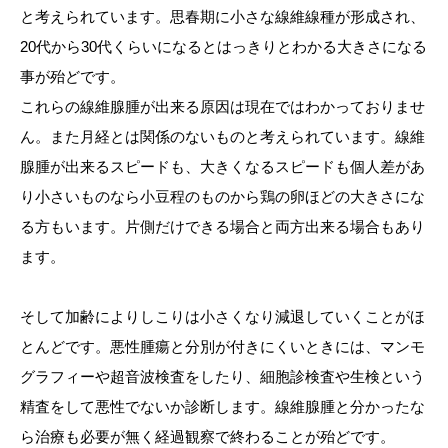
と考えられています。思春期に小さな線維線種が形成され、
20代から30代くらいになるとはっきりとわかる大きさになる
事が殆どです。
これらの線維腺腫が出来る原因は現在ではわかっておりませ
ん。また月経とは関係のないものと考えられています。線維
腺腫が出来るスピードも、大きくなるスピードも個人差があ
り小さいものなら小豆程のものから鶏の卵ほどの大きさにな
る方もいます。片側だけできる場合と両方出来る場合もあり
ます。
そして加齢によりしこりは小さくなり減退していくことがほ
とんどです。悪性腫瘍と分別が付きにくいときには、マンモ
グラフィーや超音波検査をしたり、細胞診検査や生検という
精査をして悪性でないか診断します。線維腺腫と分かったな
ら治療も必要が無く経過観察で終わることが殆どです。