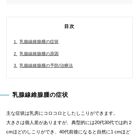
目次
乳腺線維腺腫の症状
乳腺線維腺腫の原因
乳腺線維腺腫の予防/治療法
乳腺線維腺腫の症状
主な症状は乳房にコロコロとしたしこりができます。
大きさは個人差がありますが、典型的には20代30代では約２
cmほどのしこりができ、40代前後になると自然に1 cmほど