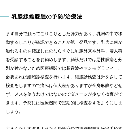
乳腺線維腺腫の予防/治療法
まず自分で触ってこりこりとした弾力があり、乳房の中で移
動するしこりが確認できることが第一発見です。乳房に何か
触れるものを確認したのならすぐに乳腺外来や外科、婦人科
を受診することをお勧めします。触診だけでは悪性腫瘍と分
別が付かないため医療機関では超音波やマンモグラフィー、
必要あれば細胞診検査を行います。細胞診検査は針をさして
検査をしますので痛みは個人差がありますが全身麻酔などせ
ず、メスを使うわけではないのでダメージが少なく検査がで
きます。予防には医療機関で定期的に検査をするようにしま
しょう。
大きくなりすぎるようなら局所麻酔で線維腺腫を摘出手術す