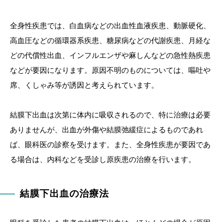
全身性疾患では、白血病などの出血性血液疾患、動脈硬化、
高血圧などの循環器系疾患、糖尿病などの代謝疾患、月経な
どの代償性出血、インフルエンザや麻しんなどの急性熱疾患
などが要因になります。原因不明のものについては、嘔吐や
席、くしゃみ等が誘因と考えられています。
結膜下出血は次第に体内に吸収されるので、特に治療は必要
ありませんが、出血が外傷や結膜弛緩症によるものであれ
ば、眼科医の診察を受けます。また、全身性疾患が要因であ
る場合は、内科などを受診し原疾患の治療を行います。
結膜下出血の治療法