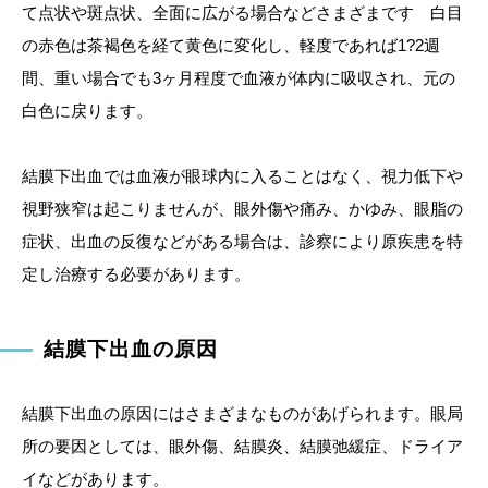
て点状や斑点状、全面に広がる場合などさまざまです 白目
の赤色は茶褐色を経て黄色に変化し、軽度であれば1?2週
間、重い場合でも3ヶ月程度で血液が体内に吸収され、元の
白色に戻ります。
結膜下出血では血液が眼球内に入ることはなく、視力低下や
視野狭窄は起こりませんが、眼外傷や痛み、かゆみ、眼脂の
症状、出血の反復などがある場合は、診察により原疾患を特
定し治療する必要があります。
結膜下出血の原因
結膜下出血の原因にはさまざまなものがあげられます。眼局
所の要因としては、眼外傷、結膜炎、結膜弛緩症、ドライア
イなどがあります。