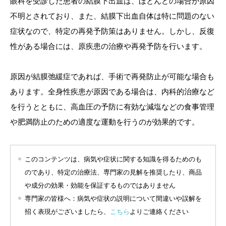
眼科を受診した患者の結膜下出血は、ほとんどの場合が原因
不明とされており、また、結膜下出血自体は特に問題のない
症状なので、特定の再発予防策はありません。しかし、反復
性がある場合には、原疾患の治療や再発予防を行います。
原因が結膜弛緩症であれば、手術で再発防止が可能な場合も
あります。全身性疾患が原因である場合は、内科的治療など
を行うとともに、高血圧の予防に有効な減塩などの食事管理
や肥満防止のための適度な運動を行うのが効果的です。
このコンテンツは、病気や症状に関する知識を得るためのも
のであり、特定の治療法、専門家の見解を推奨したり、商品
や成分の効果・効能を保証するものではありません
専門家の皆様へ：病気や症状の説明について間違いや誤解を
招く表現がございましたら、
こちら
よりご連絡ください