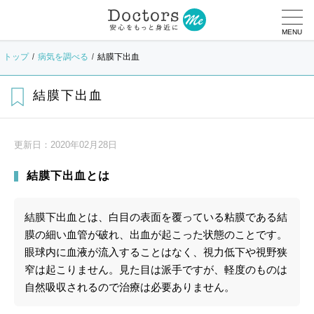
MENU
トップ
病気を調べる
結膜下出血
結膜下出血
更新日：
2020年02月28日
結膜下出血とは
結膜下出血とは、白目の表面を覆っている粘膜である結
膜の細い血管が破れ、出血が起こった状態のことです。
眼球内に血液が流入することはなく、視力低下や視野狭
窄は起こりません。見た目は派手ですが、軽度のものは
自然吸収されるので治療は必要ありません。