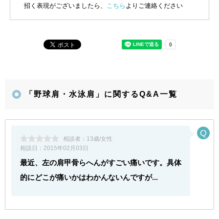
招く表現がございましたら、
こちら
よりご連絡ください
「野球肩・水泳肩」に関するQ&A一覧
相談者：
13歳/女性
相談日：
2015年02月03日
最近、左の肩甲骨らへんがすごい痛いです。具体
的にどこが痛いかはわかんないんですが...