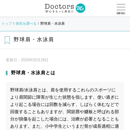
MENU
トップ
病気を調べる
野球肩・水泳肩
野球肩・水泳肩
更新日：
2020年02月28日
野球肩・水泳肩とは
野球肩/水泳肩とは、肩を使用するこれらのスポーツに
より肩関節に障害が生じた状態を指します。使い過ぎに
より起こる場合には回数を減らす、しばらく休むなどで
回復することもありますが、関節唇や腱板と呼ばれる部
分が損傷を起こした場合には、治療が必要となることも
あります。また、小中学生というまだ骨が成長過程に適