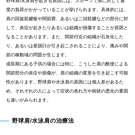
野球肩/水泳肩が起きる原因には、スポーツで肩に対して過
度の負荷がかかっていることが挙げられます。具体的には、
肩の回旋筋腱板や関節唇、あるいは二頭筋腱などの部分に対
して、炎症が起きたりあるいは組織が損傷することが原因と
なることがあります。また、関節付近の組織が石灰化した
り、あるいは亜脱臼が引き起こされることにより、痛みや関
節の稼動域の問題が生じます。
成長期にある子供の場合には特に、こうした肩の酷使による
関節部分の炎症や損傷が、肩の組織の変形を引き起こす可能
性があります。野球肩や水泳肩の原因には個人差があるた
め、それぞれの人によって症状の表れ方や病状の悪化の要因
も違いがみられます。
野球肩/水泳肩の治療法