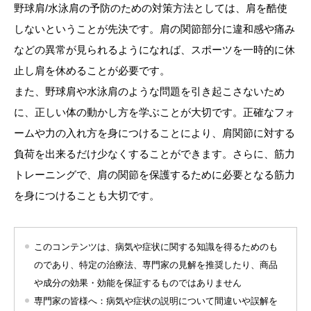
野球肩/水泳肩の予防のための対策方法としては、肩を酷使
しないということが先決です。肩の関節部分に違和感や痛み
などの異常が見られるようになれば、スポーツを一時的に休
止し肩を休めることが必要です。
また、野球肩や水泳肩のような問題を引き起こさないため
に、正しい体の動かし方を学ぶことが大切です。正確なフォ
ームや力の入れ方を身につけることにより、肩関節に対する
負荷を出来るだけ少なくすることができます。さらに、筋力
トレーニングで、肩の関節を保護するために必要となる筋力
を身につけることも大切です。
このコンテンツは、病気や症状に関する知識を得るためのも
のであり、特定の治療法、専門家の見解を推奨したり、商品
や成分の効果・効能を保証するものではありません
専門家の皆様へ：病気や症状の説明について間違いや誤解を