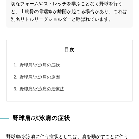
切なフォームやストレッチを学ぶことなく野球を行う
と、上腕骨の骨端線が離開が起こる場合があり、これは
別名リトルリーグショルダーと呼ばれています。
目次
野球肩/水泳肩の症状
野球肩/水泳肩の原因
野球肩/水泳肩の治療法
野球肩/水泳肩の症状
野球肩/水泳肩に伴う症状としては、肩を動かすことに伴う