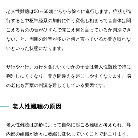
老人性難聴は50～60歳ごろから徐々に進行します。症状が進
行すると中枢神経系の加齢に伴う変化も相まって音自体は聞
こえるものの音がひずんで聞こえ何と言っているか判別でき
ないこと、周囲の雑音が多いと何と言っているか聞き取れな
いといった状態になります。
サ行やハ行、カ行を含むいくつかの子音は老人性難聴で特に
判別しにくくなり、聞き間違えを起こしやすくなります。脳
の老化も言葉の判読を難しくしている要因です。
老人性難聴の原因
老人性難聴は加齢によって自然に起こる難聴と考えられ、耳
内部の組織が徐々に萎縮し変化していくことで起こります。