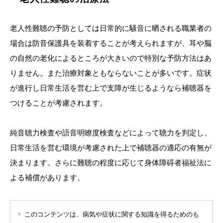
老人性難聴の予防としては日常的に騒音に晒される職業者の
場合は防音保護具を装着することが考えられますが、耳や脳
の自然の老化によるところが大きいので特別な予防方法はあ
りません。また治療対象ともならないことが多いです。症状
が進行し日常生活を営む上で支障が生じるようなら補聴器を
つけることが考慮されます。
純音聴力検査や語音明瞭度検査などによって聴力を判定し、
日常生活を営む環境が考慮された上で補聴器の適応の有無が
決まります。さらに難聴の程度に応じて身体障碍者福祉法に
よる補償があります。
このコンテンツは、病気や症状に関する知識を得るためのも