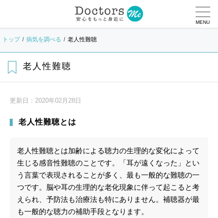
MENU
トップ
病気を調べる
老人性難聴
老人性難聴
更新日：
2020年02月28日
老人性難聴とは
老人性難聴とは加齢による聴力の生理的な変化によって
生じる感音性難聴のことです。「耳が遠くなった」とい
う言葉で表現されることが多く、最も一般的な難聴の一
つです。脳や耳の生理的な老化現象に伴って起こると考
えられ、予防法も治療法も特にありません。補聴器が最
も一般的な聴力の補助手段となります。