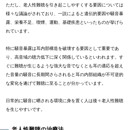
ただし、老人性難聴を引き起こしやすくする要因については
様々な議論がされており、一説によると遺伝的要因や騒音暴
露、栄養不足、喫煙、運動、基礎疾患といったものが挙げら
れています。
特に騒音暴露は耳内部構造を破壊する要因として重要であ
り、高音域の聴力低下に深く関係しているといわれます。す
ぐに難聴が生じるような強大な音でなくとも耳の適応を超え
た音量の騒音に長期間さらされると耳の内部組織が不可逆的
な変化を遂げて難聴に至ることが分かっています。
日常的に騒音に晒される環境に身を置く人は後々老人性難聴
を生じやすいです。
老人性難聴の治療法