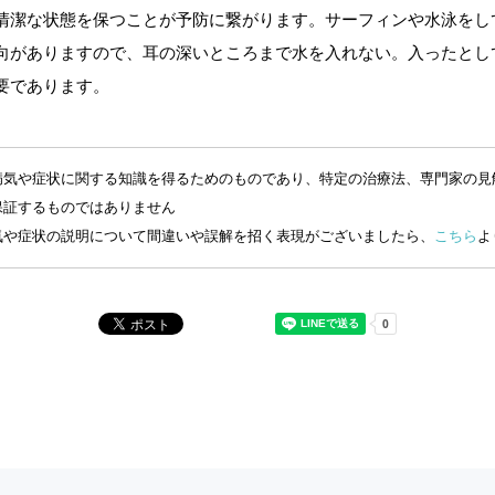
清潔な状態を保つことが予防に繋がります。サーフィンや水泳をし
向がありますので、耳の深いところまで水を入れない。入ったとし
要であります。
病気や症状に関する知識を得るためのものであり、特定の治療法、専門家の見
保証するものではありません
気や症状の説明について間違いや誤解を招く表現がございましたら、
こちら
よ