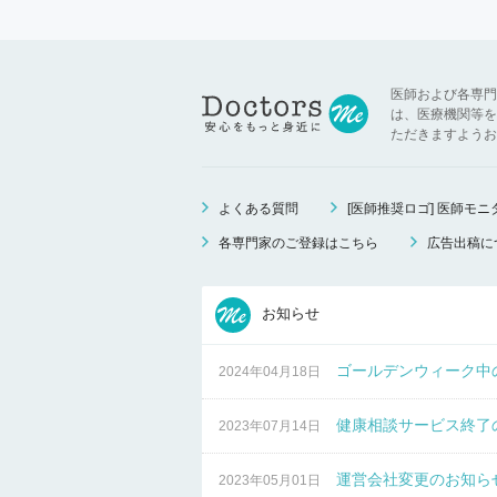
医師および各専門
は、医療機関等を
ただきますようお
よくある質問
[医師推奨ロゴ] 医師モ
各専門家のご登録はこちら
広告出稿に
お知らせ
ゴールデンウィーク中
2024年04月18日
健康相談サービス終了
2023年07月14日
運営会社変更のお知ら
2023年05月01日