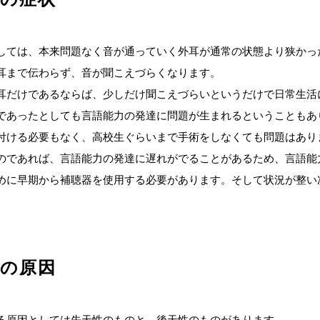
しては、本来問題なく音が通っていく外耳が通常の状態より狭かっ
耳まで伝わらず、音が聞こえづらくなります。
耳だけであるならば、少しだけ聞こえづらいというだけで日常生活
であったとしても言語能力の発達に問題が生まれるということもあ
付ける必要もなく、高校生ぐらいまで手術をしなくても問題はあり
のであれば、言語能力の発達に遅れがでることがあるため、言語能
めに早期から補聴器を使用する必要があります。そして状況が整い
症の原因
る原因としては先天性のものと、後天性のものがあります。