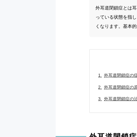
外耳道閉鎖症とは耳
っている状態を指し
くなります。基本的
外耳道閉鎖症の
外耳道閉鎖症の
外耳道閉鎖症の
外耳道閉鎖