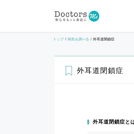
トップ
病気を調べる
外耳道閉鎖症
外耳道閉鎖症
外耳道閉鎖症と