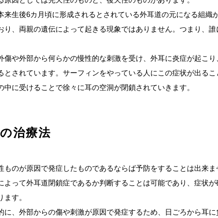
本来生後6カ月頃に形成されるとされている外耳道の元になる組織
おり、両親の遺伝によって起きる現象ではありません。つまり、誰
外傷や外部から何らかの慢性的な刺激を受け、外耳に炎症が起こり
るとされています。サーフィンをやっている人にこの症状が出るこ
の中に受けることで徐々に耳の空洞が閉鎖されていきます。
症の治療法
性ものが原因で発症したものであるならば予防をすることは出来ま
によって外耳道閉鎖症であるか判断することは可能であり、症状が
ります。
的に、外部からの傷や刺激が原因で発症するため、日ごろから耳に