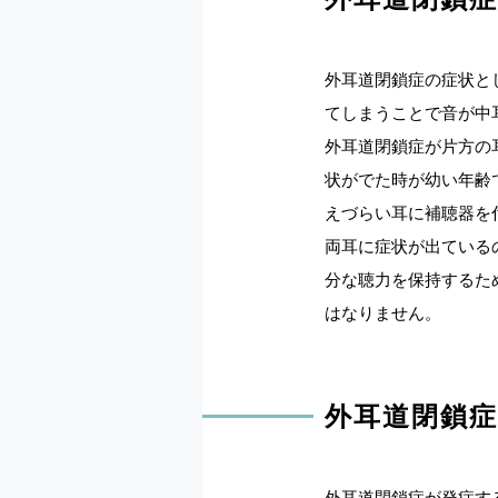
外耳道閉鎖症の症状と
てしまうことで音が中
外耳道閉鎖症が片方の
状がでた時が幼い年齢
えづらい耳に補聴器を
両耳に症状が出ている
分な聴力を保持するた
はなりません。
外耳道閉鎖
外耳道閉鎖症が発症す