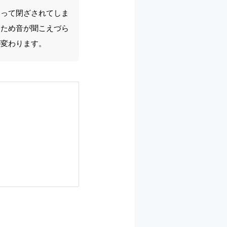
よって閉ざされてしま
るため音が聞こえづら
が変わります。