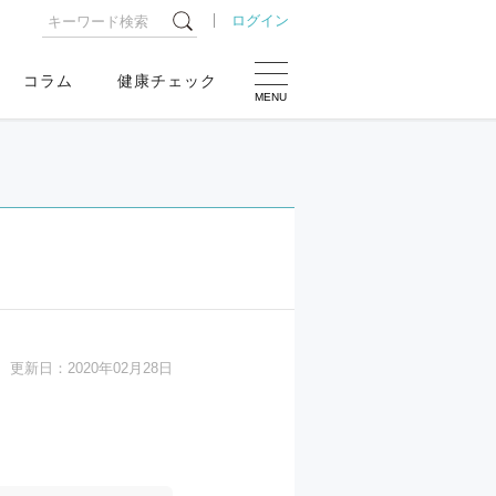
ログイン
コラム
健康チェック
MENU
更新日：
2020年02月28日