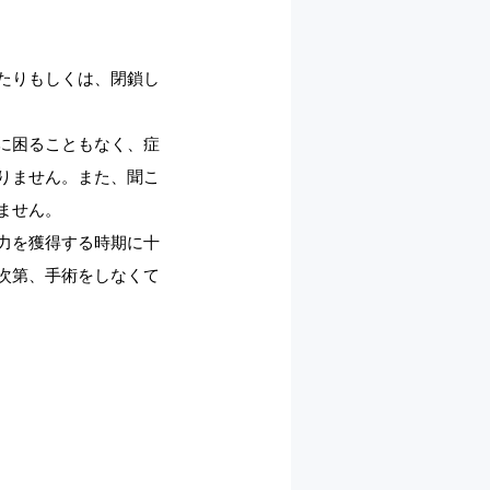
たりもしくは、閉鎖し
に困ることもなく、症
りません。また、聞こ
ません。
力を獲得する時期に十
次第、手術をしなくて