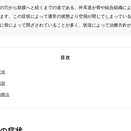
の穴から鼓膜へと続くまでの道である、外耳道が骨や結合組織に
ます。この症状によって通常の状態より空洞が閉じてしまってい
に骨によって閉ざされていることが多く、状況によって治療方針
目次
症状
原因
治療法
症の症状