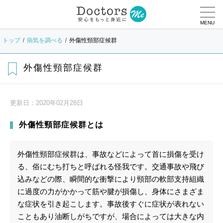
MENU
トップ
病気を調べる
外傷性頸部症候群
外傷性頸部症候群
更新日：
2020年02月28日
外傷性頸部症候群とは
外傷性頸部症候群は、事故などによって首に損傷を受け
る、俗にむち打ちと呼ばれる怪我です。交通事故や飛び
込みなどの際、瞬間的な衝撃により頸部の軟部支持組織
に過度の力がかかって筋や腱が損傷し、身体にさまざま
な症状を引き起こします。事故後すぐに症状が表れない
こともあり油断しがちですが、場合によっては大きな内