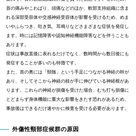
首の痛みやこわばり、頭痛などのほか、軟部支持組織に含ま
れる深部受容体や交感神経受容体が影響を受けるため、めま
いやふらつき、吐き気、耳鳴りなどさまざまな症状を発症し
ます。時には記憶障害や認知神経機能障害などを伴うことも
あります。
症状は事故直後に表れるだけでなく、数時間から数日後にも
発症することが多いのも特徴です。
また、首の奥には「頸髄」という手足につながる神経の幹が
あり、そしてそこから神経の枝が手に伸びている神経根があ
ります。これらの神経が損傷を受けた場合、むち打ち損傷に
とどまらず身体機能に重大な影響をきたす恐れがあるため、
事故後はできるだけ速やかに検査を受ける必要があります。
外傷性頸部症候群の原因