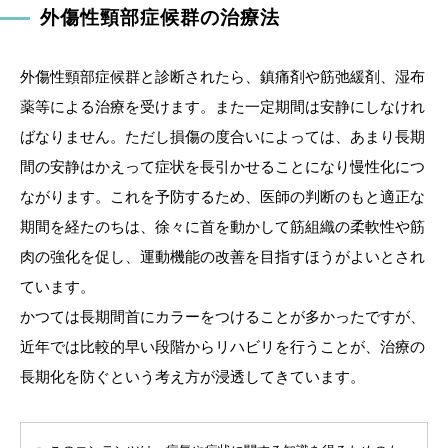
外傷性頸部症候群の治療法
外傷性頸部症候群と診断されたら、鎮痛剤や筋弛緩剤、湿布
薬等による治療を受けます。また一定期間は安静にしなけれ
ばなりません。ただし損傷の度合いによっては、あまり長期
間の安静はかえって症状を長引かせることになり慢性化につ
ながります。これを予防するため、医師の判断のもと適正な
期間を経たのちは、徐々に首を動かして筋組織の柔軟性や筋
肉の強化を促し、運動機能の改善を目指すほうがよいとされ
ています。
かつては長期間首にカラーをつけることが多かったですが、
近年では比較的早い段階からリハビリを行うことが、治療の
長期化を防ぐという考え方が浸透してきています。