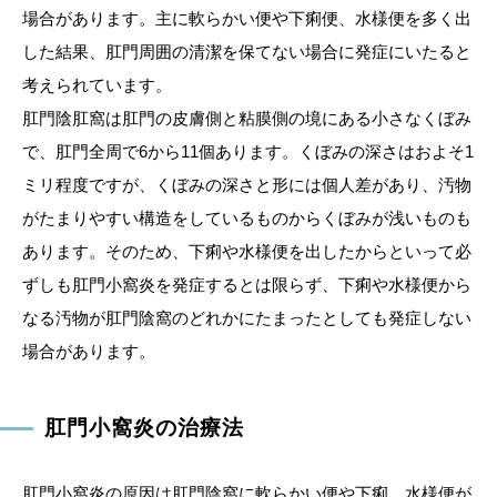
場合があります。主に軟らかい便や下痢便、水様便を多く出
した結果、肛門周囲の清潔を保てない場合に発症にいたると
考えられています。
肛門陰肛窩は肛門の皮膚側と粘膜側の境にある小さなくぼみ
で、肛門全周で6から11個あります。くぼみの深さはおよそ1
ミリ程度ですが、くぼみの深さと形には個人差があり、汚物
がたまりやすい構造をしているものからくぼみが浅いものも
あります。そのため、下痢や水様便を出したからといって必
ずしも肛門小窩炎を発症するとは限らず、下痢や水様便から
なる汚物が肛門陰窩のどれかにたまったとしても発症しない
場合があります。
肛門小窩炎の治療法
肛門小窩炎の原因は肛門陰窩に軟らかい便や下痢、水様便が