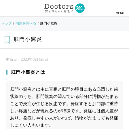
MENU
トップ
病気を調べる
肛門小窩炎
肛門小窩炎
更新日：
2020年02月28日
肛門小窩炎とは
肛門小窩炎とは主に直腸と肛門の境目にある凸凹した歯
状線のうち、肛門陰窩の凹んでいる部分に汚物がたまる
ことで炎症が生じる疾患です。発症すると肛門部に重苦
しい疼痛などが現れるのが特徴です。発症には個人差が
あり、発症しやすい人がいれば、汚物がたまっても発症
しにくい人もいます。