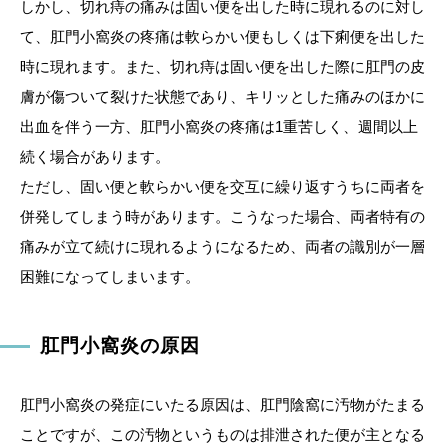
しかし、切れ痔の痛みは固い便を出した時に現れるのに対し
て、肛門小窩炎の疼痛は軟らかい便もしくは下痢便を出した
時に現れます。また、切れ痔は固い便を出した際に肛門の皮
膚が傷ついて裂けた状態であり、キリッとした痛みのほかに
出血を伴う一方、肛門小窩炎の疼痛は1重苦しく、週間以上
続く場合があります。
ただし、固い便と軟らかい便を交互に繰り返すうちに両者を
併発してしまう時があります。こうなった場合、両者特有の
痛みが立て続けに現れるようになるため、両者の識別が一層
困難になってしまいます。
肛門小窩炎の原因
肛門小窩炎の発症にいたる原因は、肛門陰窩に汚物がたまる
ことですが、この汚物というものは排泄された便が主となる