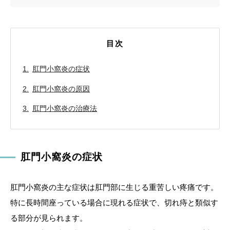
目次
肛門小窩炎の症状
肛門小窩炎の原因
肛門小窩炎の治療法
肛門小窩炎の症状
肛門小窩炎の主な症状は肛門部に生じる重苦しい疼痛です。
特に長時間座っている場合に現れる症状で、切れ痔と類似す
る部分が見られます。