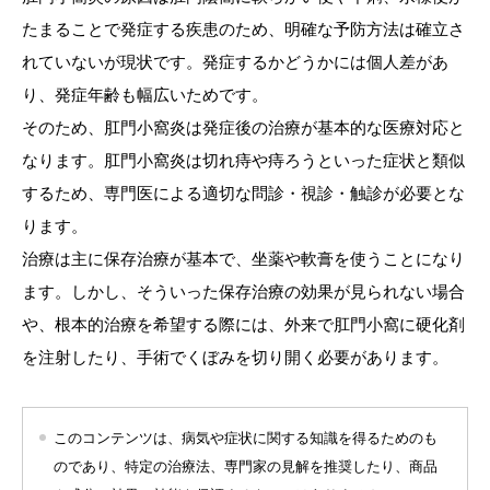
たまることで発症する疾患のため、明確な予防方法は確立さ
れていないが現状です。発症するかどうかには個人差があ
り、発症年齢も幅広いためです。
そのため、肛門小窩炎は発症後の治療が基本的な医療対応と
なります。肛門小窩炎は切れ痔や痔ろうといった症状と類似
するため、専門医による適切な問診・視診・触診が必要とな
ります。
治療は主に保存治療が基本で、坐薬や軟膏を使うことになり
ます。しかし、そういった保存治療の効果が見られない場合
や、根本的治療を希望する際には、外来で肛門小窩に硬化剤
を注射したり、手術でくぼみを切り開く必要があります。
このコンテンツは、病気や症状に関する知識を得るためのも
のであり、特定の治療法、専門家の見解を推奨したり、商品