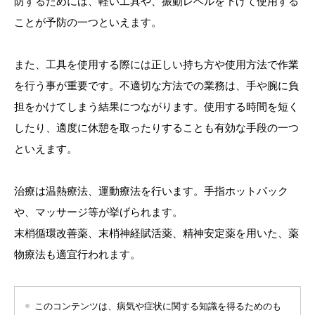
防するためには、軽い工具や、振動レベルを下げて使用する
ことが予防の一つといえます。
また、工具を使用する際には正しい持ち方や使用方法で作業
を行う事が重要です。不適切な方法での業務は、手や腕に負
担をかけてしまう結果につながります。使用する時間を短く
したり、適度に休憩を取ったりすることも有効な手段の一つ
といえます。
治療は温熱療法、運動療法を行います。手指ホットパック
や、マッサージ等が挙げられます。
末梢循環改善薬、末梢神経賦活薬、精神安定薬を用いた、薬
物療法も適宜行われます。
このコンテンツは、病気や症状に関する知識を得るためのも