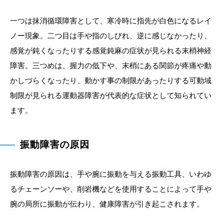
一つは抹消循環障害として、寒冷時に指先が白色になるレイ
ノー現象。二つ目は手や指のしびれ、逆に感じなかったり、
感覚が鈍くなったりする感覚鈍麻の症状が見られる末梢神経
障害。三つめは、握力の低下や、末梢にある関節が疼痛や動
かしづらくなったり、動かす事の制限があったりする可動域
制限が見られる運動器障害が代表的な症状として知られてい
ます。
振動障害の原因
振動障害の原因は、手や腕に振動を与える振動工具、いわゆ
るチェーンソーや、削岩機などを使用することによって手や
腕の局所に振動が伝わり、健康障害が引き起こされます。