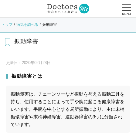
MENU
トップ
病気を調べる
振動障害
振動障害
更新日：
2020年02月28日
振動障害とは
振動障害は、チェーンソーなど振動を与える振動工具を
持ち、使用することによって手や腕に起こる健康障害を
いいます。手腕を中心とする局所振動により、主に末梢
循環障害や末梢神経障害、運動器障害の3つに分類され
ています。