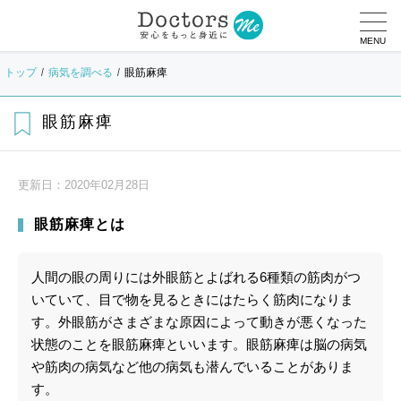
MENU
トップ
病気を調べる
眼筋麻痺
眼筋麻痺
更新日：
2020年02月28日
眼筋麻痺とは
人間の眼の周りには外眼筋とよばれる6種類の筋肉がつ
いていて、目で物を見るときにはたらく筋肉になりま
す。外眼筋がさまざまな原因によって動きが悪くなった
状態のことを眼筋麻痺といいます。眼筋麻痺は脳の病気
や筋肉の病気など他の病気も潜んでいることがありま
す。