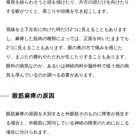
複視を紛らわそうと頭を傾けたり、片方の頭だけを向けたり
する癖がつくと、肩こりや頭痛を引き起こします。
視線を上下左右に向けた時だけ2つに見えることもあります
し、麻痺した筋肉の種類によっては、正面を向いたままでも
2つに見えることもあります。眼の奥の方で痛みを感じた
り、まぶたの腫れやただれが生じたりすることもあります。
眼科の病気なのか、あるいは神経内科や脳外科で扱う他の病
気も孕んでいるのか調べる必要があります。
眼筋麻痺の原因
眼筋麻痺の原因を大別すると外眼筋そのものに障害が発生す
る場合と、外眼筋に関与している神経の障害のためにおこる
場合に分けられます。