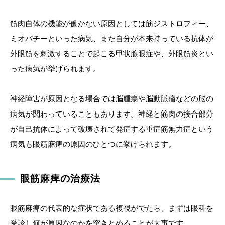
筋肉自体の機能が働かない原因としては筋ジストロフィー、
ミオパチーといった病気、また自分が本来持っている抗体が
外眼筋を刺激することで起こる甲状腺眼症や、外眼筋炎とい
った病気が挙げられます。
神経障害が原因となる場合では脳腫瘍や脳動脈瘤などの脳の
病気が関わっていることもあります。神経と筋肉の接合部分
が自己抗体によって破壊されて発症する重症筋無力症という
病気も眼筋麻痺の原因のひとつに挙げられます。
眼筋麻痺の治療法
眼筋麻痺の代表的な症状である複視がでたら、まずは眼科を
受診し何が原因なのかを突きとめることが大事です。