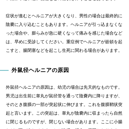
症状が進むとヘルニアが大きくなり、男性の場合は最終的に
陰嚢に入り込むこともあります。ヘルニアが引っ込まなくな
った場合や、膨らみが急に硬くなって痛みを感じた場合など
は、早めに受診してください。重症例でヘルニアが嵌頓を起
こすと、腸閉塞などを起こし生死に関わる場合があります。
外鼠径ヘルニアの原因
外鼠径ヘルニアの原因は、幼児の場合は先天的なものです。
男児は出生前に睾丸が鼠径管を通って陰嚢内に降りますが、
そのとき腹膜の一部が突起状に伸びます。これを腹膜鞘状突
起と言います。この突起は、睾丸が陰嚢内に収まったら自然
に閉じるものですが、閉じない場合があります。ここに小腸