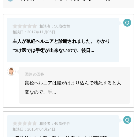
相談者：
56歳/女性
相談日：
2017年11月05日
主人が鼠経ヘルニアと診断されました。 かかり
つけ医では手術が出来ないので、後日...
医師 の回答
鼠径ヘルニアは腸がはまり込んで壊死すると大
変なので、手...
相談者：
46歳/男性
相談日：
2015年04月24日