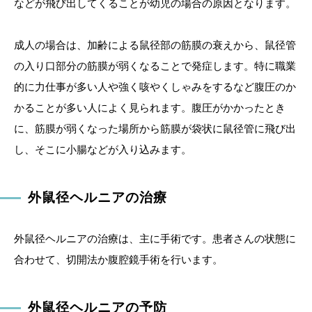
などが飛び出してくることが幼児の場合の原因となります。
成人の場合は、加齢による鼠径部の筋膜の衰えから、鼠径管
の入り口部分の筋膜が弱くなることで発症します。特に職業
的に力仕事が多い人や強く咳やくしゃみをするなど腹圧のか
かることが多い人によく見られます。腹圧がかかったとき
に、筋膜が弱くなった場所から筋膜が袋状に鼠径管に飛び出
し、そこに小腸などが入り込みます。
外鼠径ヘルニアの治療
外鼠径ヘルニアの治療は、主に手術です。患者さんの状態に
合わせて、切開法か腹腔鏡手術を行います。
外鼠径ヘルニアの予防