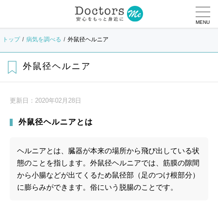
MENU
トップ
病気を調べる
外鼠径ヘルニア
外鼠径ヘルニア
更新日：
2020年02月28日
外鼠径ヘルニアとは
ヘルニアとは、臓器が本来の場所から飛び出している状
態のことを指します。外鼠径ヘルニアでは、筋膜の隙間
から小腸などが出てくるため鼠径部（足のつけ根部分）
に膨らみができます。俗にいう脱腸のことです。