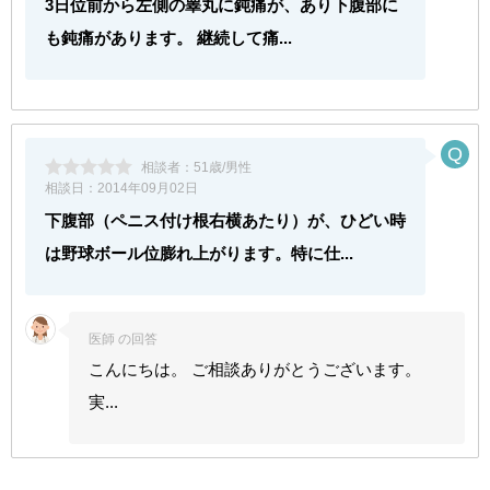
3日位前から左側の睾丸に鈍痛が、あり下腹部に
も鈍痛があります。 継続して痛...
相談者：
51歳/男性
相談日：
2014年09月02日
下腹部（ペニス付け根右横あたり）が、ひどい時
は野球ボール位膨れ上がります。特に仕...
医師 の回答
こんにちは。 ご相談ありがとうございます。
実...