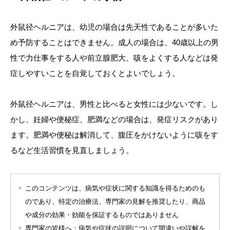
外鼠径ヘルニアは、幼児の場合は先天性であることが多いた
め予防することはできません。成人の場合は、40歳以上の男
性で力仕事をする人や前立腺肥大、咳をよくする人などは発
症しやすいことを自覚しておくとよいでしょう。
外鼠径ヘルニアは、男性と比べると女性には少ないです。し
かし、妊婦や便秘症、肥満などの場合は、発症リスクがあり
ます。肥満や便秘は解消して、腹圧をかけないように咳をす
るなど生活習慣を見直しましょう。
このコンテンツは、病気や症状に関する知識を得るためのも
のであり、特定の治療法、専門家の見解を推奨したり、商品
や成分の効果・効能を保証するものではありません
専門家の皆様へ：病気や症状の説明について間違いや誤解を