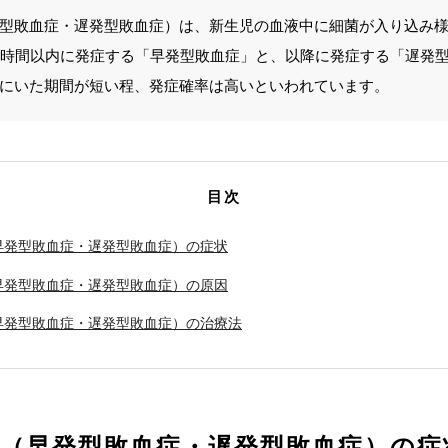
型敗血症・遅発型敗血症）は、新生児の血液中に細菌が入り込み
2時間以内に発症する「早発型敗血症」と、以降に発症する「遅発
にいた期間が短い程、発症確率は高いといわれています。
目次
早発型敗血症・遅発型敗血症）の症状
早発型敗血症・遅発型敗血症）の原因
早発型敗血症・遅発型敗血症）の治療法
症（早発型敗血症・遅発型敗血症）の症