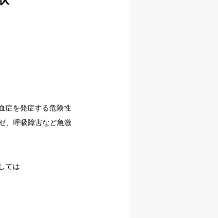
血症を発症する危険性
ゼ、呼吸障害など急激
しては