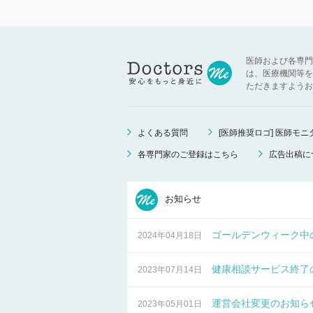
医師および各専門
は、医療機関等を
ただきますようお
よくある質問
[医師推奨ロゴ] 医師モ
各専門家のご登録はこちら
広告出稿に
お知らせ
ゴールデンウィーク中
2024年04月18日
健康相談サービス終了
2023年07月14日
運営会社変更のお知ら
2023年05月01日