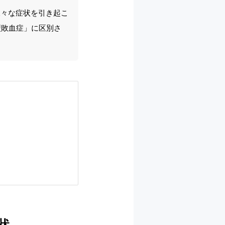
様々な症状を引き起こ
型敗血症」に区別さ
状