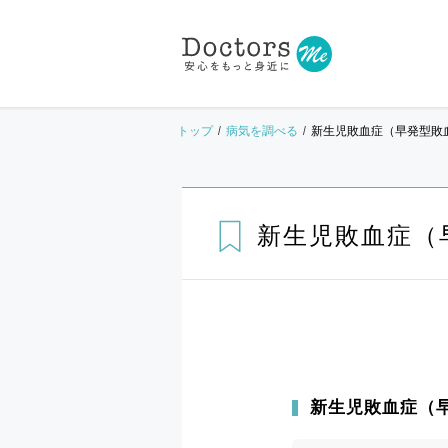
トップ
病気を調べる
新生児敗血症（早発型敗
新生児敗血症（
新生児敗血症（