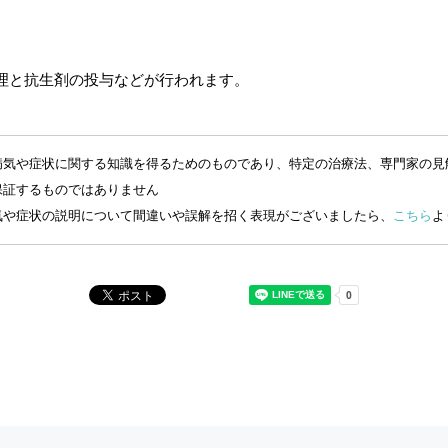
理と抗生剤の投与などが行われます。
病気や症状に関する知識を得るためのものであり、特定の治療法、専門家の見
保証するものではありません
気や症状の説明について間違いや誤解を招く表現がございましたら、
こちら
よ