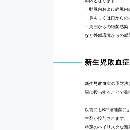
原因となります。
・動脈内および静脈内
・鼻もしくは口からの
・周囲からの細菌感染
など外部環境からの感
新生児敗血
新生児敗血症の予防法
親に投与することで発
以前にもB郡溶連菌に
生剤が投与されます。
特定のハイリスクな新