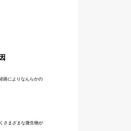
因
経路によりなんらかの
くさまざまな微生物が