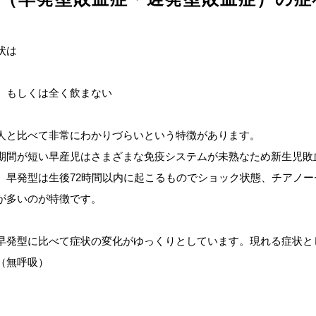
状は
、もしくは全く飲まない
人と比べて非常にわかりづらいという特徴があります。
期間が短い早産児はさまざまな免疫システムが未熟なため新生児敗
。早発型は生後72時間以内に起こるものでショック状態、チアノー
が多いのが特徴です。
早発型に比べて症状の変化がゆっくりとしています。現れる症状と
（無呼吸）