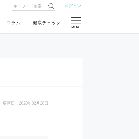
ログイン
コラム
健康チェック
MENU
更新日：
2020年02月28日