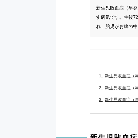
新生児敗血症（早発
す病気です。生後7
れ、胎児がお腹の中
新生児敗血症（
新生児敗血症（
新生児敗血症（
新生児敗血