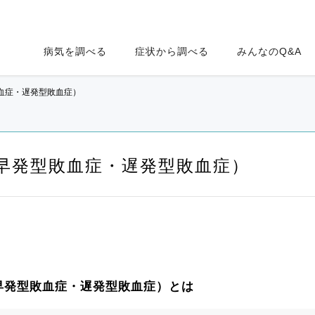
病気を調べる
症状から調べる
みんなのQ&A
血症・遅発型敗血症）
早発型敗血症・遅発型敗血症）
早発型敗血症・遅発型敗血症）とは