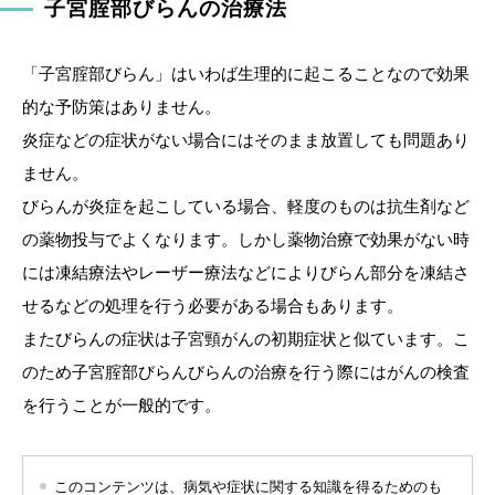
子宮腟部びらんの治療法
「子宮腟部びらん」はいわば生理的に起こることなので効果
的な予防策はありません。
炎症などの症状がない場合にはそのまま放置しても問題あり
ません。
びらんが炎症を起こしている場合、軽度のものは抗生剤など
の薬物投与でよくなります。しかし薬物治療で効果がない時
には凍結療法やレーザー療法などによりびらん部分を凍結さ
せるなどの処理を行う必要がある場合もあります。
またびらんの症状は子宮頸がんの初期症状と似ています。こ
のため子宮腟部びらんびらんの治療を行う際にはがんの検査
を行うことが一般的です。
このコンテンツは、病気や症状に関する知識を得るためのも