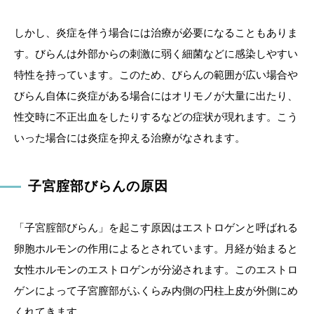
しかし、炎症を伴う場合には治療が必要になることもありま
す。びらんは外部からの刺激に弱く細菌などに感染しやすい
特性を持っています。このため、びらんの範囲が広い場合や
びらん自体に炎症がある場合にはオリモノが大量に出たり、
性交時に不正出血をしたりするなどの症状が現れます。こう
いった場合には炎症を抑える治療がなされます。
子宮腟部びらんの原因
「子宮腟部びらん」を起こす原因はエストロゲンと呼ばれる
卵胞ホルモンの作用によるとされています。月経が始まると
女性ホルモンのエストロゲンが分泌されます。このエストロ
ゲンによって子宮膣部がふくらみ内側の円柱上皮が外側にめ
くれてきます。