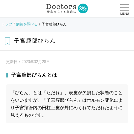
MENU
トップ
病気を調べる
子宮腟部びらん
子宮腟部びらん
更新日：
2020年02月28日
子宮腟部びらんとは
「びらん」とは「ただれ」、表皮が欠損した状態のこと
をいいますが、「子宮腟部びらん」はホルモン変化によ
り子宮頚管内の円柱上皮が外にめくれてただれたように
見えるものです。