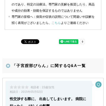
のであり、特定の治療法、専門家の見解を推奨したり、商品
や成分の効果・効能を保証するものではありません
専門家の皆様へ：病気や症状の説明について間違いや誤解を
招く表現がございましたら、
こちら
よりご連絡ください
「子宮腟部びらん」に関するQ&A一覧
相談者：
23歳/女性
相談日：
2015年05月02日
性交渉する際に、 出血してしまいます。 病院に
行ったら、 びらんの影響...