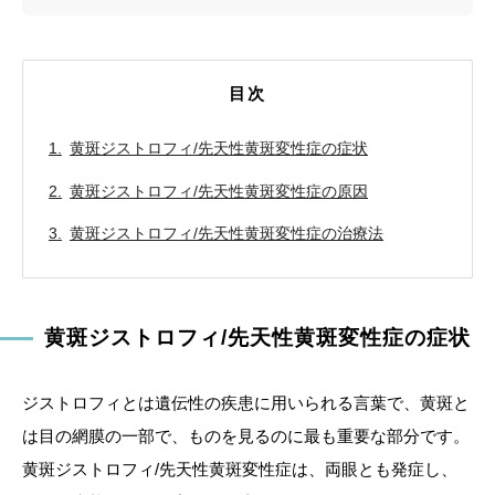
目次
黄斑ジストロフィ/先天性黄斑変性症の症状
黄斑ジストロフィ/先天性黄斑変性症の原因
黄斑ジストロフィ/先天性黄斑変性症の治療法
黄斑ジストロフィ/先天性黄斑変性症の症状
ジストロフィとは遺伝性の疾患に用いられる言葉で、黄斑と
は目の網膜の一部で、ものを見るのに最も重要な部分です。
黄斑ジストロフィ/先天性黄斑変性症は、両眼とも発症し、