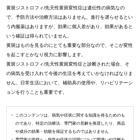
黄斑ジストロフィ/先天性黄斑変性症は遺伝性の病気なの
で、予防方法や治療方法はありません。進行を遅らせるとい
う内服薬はありますが、効果に個人差があり、効果があると
いう確証は得られていません。
黄斑はものを見るのにとても重要な部分なので、そこが変性
を起こすとかなり視力に影響します。
黄斑ジストロフィ/先天性黄斑変性症と診断された場合、そ
の病気を受け入れて今後の生活を考えていかなければなりま
せん。日常生活において、補助具の使用や、リハビリテーシ
ョンを行うことも重要です。
このコンテンツは、病気や症状に関する知識を得るためのも
のであり、特定の治療法、専門家の見解を推奨したり、商品
や成分の効果・効能を保証するものではありません
専門家の皆様へ：病気や症状の説明について間違いや誤解を