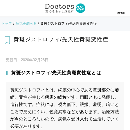
MENU
トップ
病気を調べる
黄斑ジストロフィ/先天性黄斑変性症
黄斑ジストロフィ/先天性黄斑変性症
更新日：
2020年02月28日
黄斑ジストロフィ/先天性黄斑変性症とは
黄斑ジストロフィとは、網膜の中心である黄斑部分に萎
縮、変性が生じる疾患の総称です。両眼ともに発症し、
進行性です。症状には、視力低下、眼振、羞明、暗いと
ころで見えにくい、色覚異常などがあります。治療方法
が今のところないので、病気を受け入れて生活していく
必要があります。