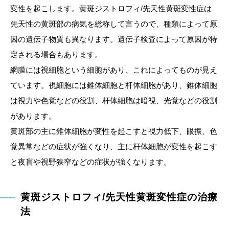
変性を起こします。黄斑ジストロフィ/先天性黄斑変性症は
先天性の黄斑部の病気を総称して言うので、種類によって原
因の遺伝子物質も異なります。遺伝子検査によって原因が特
定される場合もあります。
網膜には視細胞という細胞があり、これによってものが見え
ています。視細胞には錐体細胞と杆体細胞があり、錐体細胞
は視力や色覚などの役割、杆体細胞は暗視、光覚などの役割
があります。
黄斑部の主に錐体細胞が変性を起こすと視力低下、眼振、色
覚異常などの症状が強くなり、主に杆体細胞が変性を起こす
と夜盲や視野狭窄などの症状が強くなります。
黄斑ジストロフィ/先天性黄斑変性症の治療
法