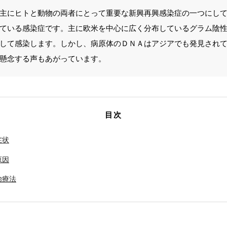
主にヒトと動物の両者にとって重要な新興再興感染症の一つにし
ている感染症です。主に欧米を中心に広く分布しているグラム陰
して感染します。しかし、病原体のＤＮＡはアジアでも発見され
懸念する声もあがっています。
目次
症状
原因
治療法