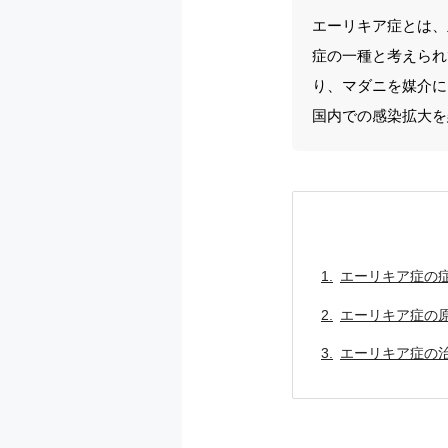
エーリキア症とは、
症の一種と考えられ
り、マダニを媒介に
国内での感染拡大を
エーリキア症の
エーリキア症の
エーリキア症の