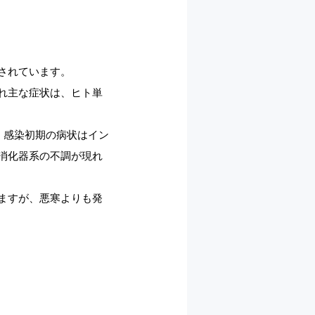
されています。
れ主な症状は、ヒト単
。感染初期の病状はイン
消化器系の不調が現れ
ますが、悪寒よりも発