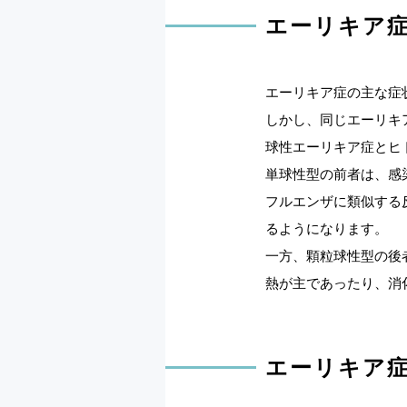
エーリキア
エーリキア症の主な症
しかし、同じエーリキ
球性エーリキア症とヒ
単球性型の前者は、感
フルエンザに類似する
るようになります。
一方、顆粒球性型の後
熱が主であったり、消
エーリキア