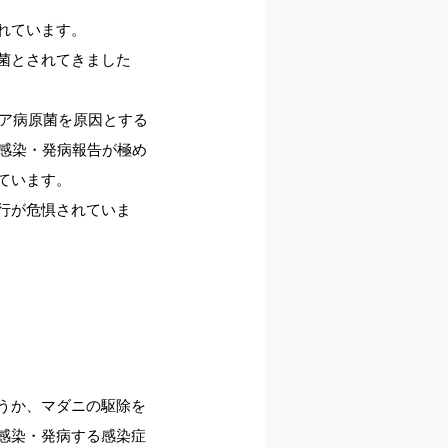
れています。
菌とされてきました
キア病原菌を原因とする
感染・発病報告が極め
ています。
行が危惧されていま
うか、マダニの駆除を
感染・発病する感染症