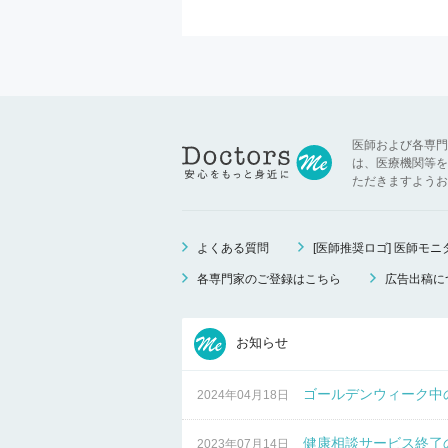
医師および各専門
は、医療機関等を
ただきますようお
よくある質問
[医師推奨ロゴ] 医師モ
各専門家のご登録はこちら
広告出稿に
お知らせ
ゴールデンウィーク中
2024年04月18日
健康相談サービス終了
2023年07月14日