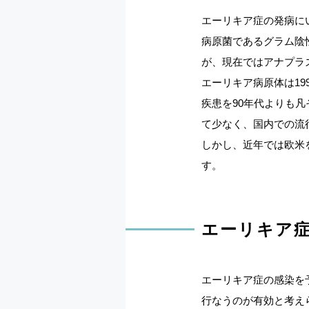
エーリキア症の発病に
病原菌であるグラム陰
が、現在ではアナプラ
エーリキア病原体は1
疾患を90年代よりも
て少なく、国内での流
しかし、近年では欧米
す。
エーリキア
エーリキア症の感染を
行なうのが有効と考え