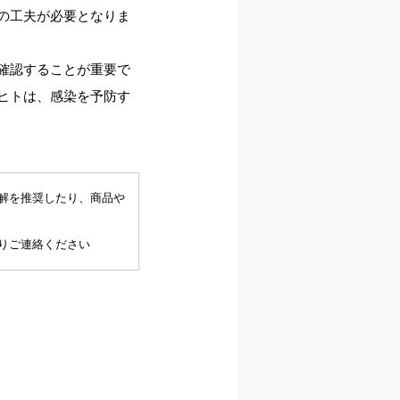
の工夫が必要となりま
確認することが重要で
ヒトは、感染を予防す
解を推奨したり、商品や
りご連絡ください