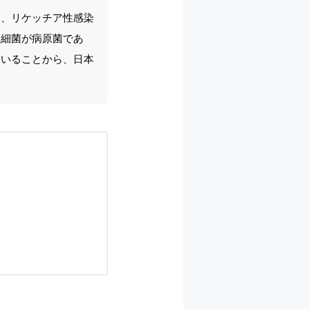
て、リケッチア性感染
性細菌が病原菌であ
ていることから、日本