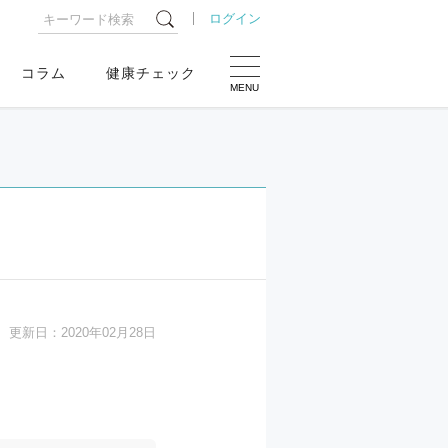
ログイン
コラム
健康チェック
MENU
更新日：
2020年02月28日