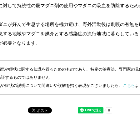
に対して持続性の殺マダニ剤の使用やマダニの吸血を防除するため
ダニが好んで生息する場所を極力避け、野外活動後は刺咬の有無を
息する地域やマダニを媒介とする感染症の流行地域に暮らしている
が必要となります。
病気や症状に関する知識を得るためのものであり、特定の治療法、専門家の見
保証するものではありません
気や症状の説明について間違いや誤解を招く表現がございましたら、
こちら
よ