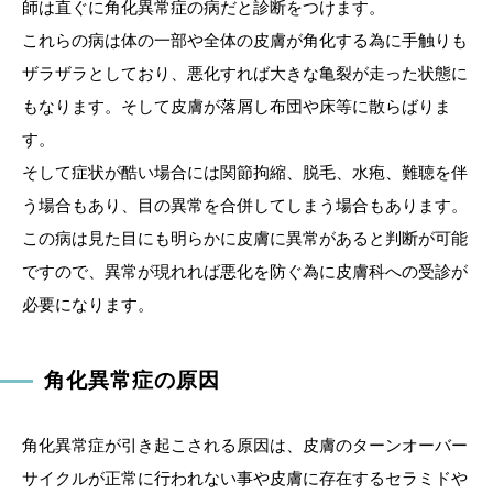
師は直ぐに角化異常症の病だと診断をつけます。
これらの病は体の一部や全体の皮膚が角化する為に手触りも
ザラザラとしており、悪化すれば大きな亀裂が走った状態に
もなります。そして皮膚が落屑し布団や床等に散らばりま
す。
そして症状が酷い場合には関節拘縮、脱毛、水疱、難聴を伴
う場合もあり、目の異常を合併してしまう場合もあります。
この病は見た目にも明らかに皮膚に異常があると判断が可能
ですので、異常が現れれば悪化を防ぐ為に皮膚科への受診が
必要になります。
角化異常症の原因
角化異常症が引き起こされる原因は、皮膚のターンオーバー
サイクルが正常に行われない事や皮膚に存在するセラミドや