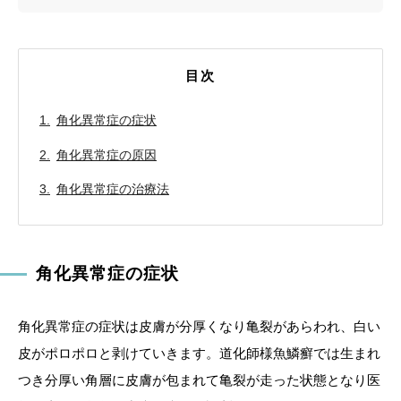
目次
角化異常症の症状
角化異常症の原因
角化異常症の治療法
角化異常症の症状
角化異常症の症状は皮膚が分厚くなり亀裂があらわれ、白い
皮がポロポロと剥けていきます。道化師様魚鱗癬では生まれ
つき分厚い角層に皮膚が包まれて亀裂が走った状態となり医