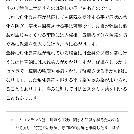
すので時前に予防するのは難しい病でもあるのです。
しかし角化異常症が発症しても病院を受診する事で症状の悪
化を防ぎ、症状を回復させる事は可能です。皮膚が乾燥し亀
裂が生じやすくなる季節には入浴後、皮膚の水分を蒸発を防
ぐ為に保湿を念入りに行うように心がけます。
全身に角化異常症が現れている場合には全身の保湿を常に行
うには日常的には大変労力がかかりますが、保湿をしっかり
行う事で、皮膚の亀裂や落屑をかなり軽減させる事が可能に
なります。また角化異常を抑える塗り薬や飲み薬が用いられ
ることもあります。痒みに対しては抗ヒスタミン薬を用いる
こともあります。
このコンテンツは、病気や症状に関する知識を得るためのも
のであり、特定の治療法、専門家の見解を推奨したり、商品