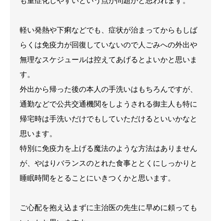
も重症化しやすいという点が問題かと思われます。
軽い発熱や下痢などでも、症状が治まってからもしば
らくは免疫力が回復していないので人ごみへの外出や
無理なスケジュールは控えてあげるとよいかと思いま
す。
外出から帰った後の本人の手洗いはもちろんですが、
通勤などで公共交通機関をしようされる御主人も特に
帰宅時は手洗いだけでもしていただけるといいかなと
思います。
特別に免疫力を上げる魔法のような方法はありません
が、やはりバランスのとれた食事ととくにしっかりと
睡眠時間をとることにいきつくかと思います。
ご心配を抱え込まずに主治医の先生に早めに頼っても