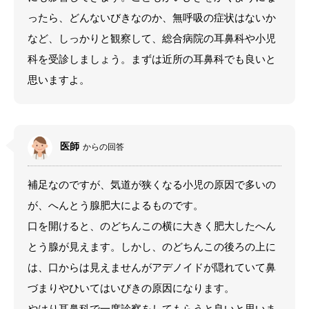
ったら、どんないびきなのか、無呼吸の症状はないか
など、しっかりと観察して、総合病院の耳鼻科や小児
科を受診しましょう。まずは近所の耳鼻科でも良いと
思いますよ。
医師
からの回答
補足なのですが、気道が狭くなる小児の原因で多いの
が、へんとう腺肥大によるものです。
口を開けると、のどちんこの横に大きく肥大したへん
とう腺が見えます。しかし、のどちんこの後ろの上に
は、口からは見えませんがアデノイドが隠れていて鼻
づまりやひいてはいびきの原因になります。
やはり耳鼻科で一度診察をしてもらうと良いと思いま