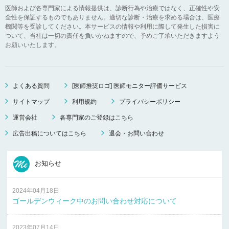
医師および各専門家による情報提供は、診断行為や治療ではなく、正確性や安
全性を保証するものでもありません。適切な診断・治療を求める場合は、医療
機関等を受診してください。本サービスの情報や利用に際して発生した損害に
ついて、当社は一切の責任を負いかねますので、予めご了承いただきますよう
お願いいたします。
よくある質問
[医師推奨ロゴ] 医師モニター評価サービス
サイトマップ
利用規約
プライバシーポリシー
運営会社
各専門家のご登録はこちら
広告出稿についてはこちら
退会・お問い合わせ
お知らせ
2024年04月18日
ゴールデンウィーク中のお問い合わせ対応について
2023年07月14日