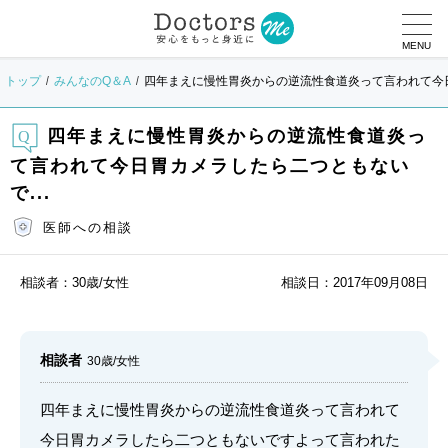
MENU
トップ
みんなのQ＆A
四年まえに慢性胃炎からの逆流性食道炎って言われて今日
四年まえに慢性胃炎からの逆流性食道炎っ
て言われて今日胃カメラしたら二つともない
で...
医師への相談
相談者：
30歳/女性
相談日：
2017年09月08日
相談者
30歳/女性
四年まえに慢性胃炎からの逆流性食道炎って言われて
今日胃カメラしたら二つともないですよって言われた